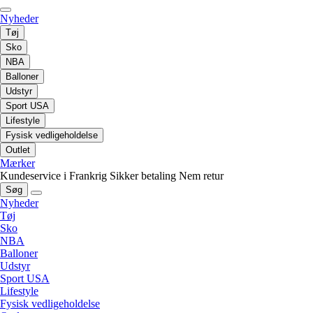
Nyheder
Tøj
Sko
NBA
Balloner
Udstyr
Sport USA
Lifestyle
Fysisk vedligeholdelse
Outlet
Mærker
Kundeservice i Frankrig
Sikker betaling
Nem retur
Søg
Nyheder
Tøj
Sko
NBA
Balloner
Udstyr
Sport USA
Lifestyle
Fysisk vedligeholdelse