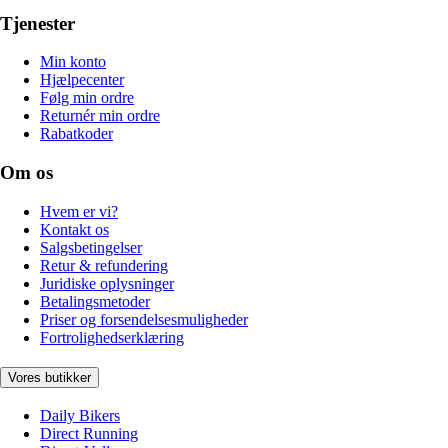
Tjenester
Min konto
Hjælpecenter
Følg min ordre
Returnér min ordre
Rabatkoder
Om os
Hvem er vi?
Kontakt os
Salgsbetingelser
Retur & refundering
Juridiske oplysninger
Betalingsmetoder
Priser og forsendelsesmuligheder
Fortrolighedserklæring
Vores butikker
Daily Bikers
Direct Running