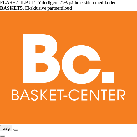
FLASH-TILBUD: Yderligere -5% på hele siden med koden
BASKET5
. Eksklusive partnertilbud
Søg