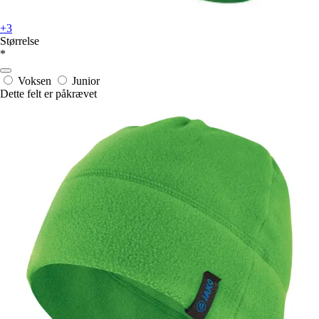
+3
Størrelse
*
Voksen
Junior
Dette felt er påkrævet