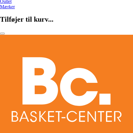
Outlet
Mærker
Tilføjer til kurv...