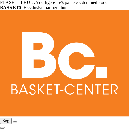
FLASH-TILBUD: Yderligere -5% på hele siden med koden
BASKET5
. Eksklusive partnertilbud
Søg