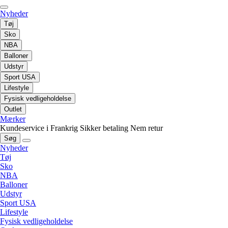
Nyheder
Tøj
Sko
NBA
Balloner
Udstyr
Sport USA
Lifestyle
Fysisk vedligeholdelse
Outlet
Mærker
Kundeservice i Frankrig
Sikker betaling
Nem retur
Søg
Nyheder
Tøj
Sko
NBA
Balloner
Udstyr
Sport USA
Lifestyle
Fysisk vedligeholdelse