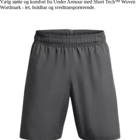
Vælg støtte og komfort fra Under Armour med Short Tech™ Woven
Wordmark - let, holdbar og svedtransporterende.