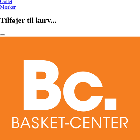
Outlet
Mærker
Tilføjer til kurv...