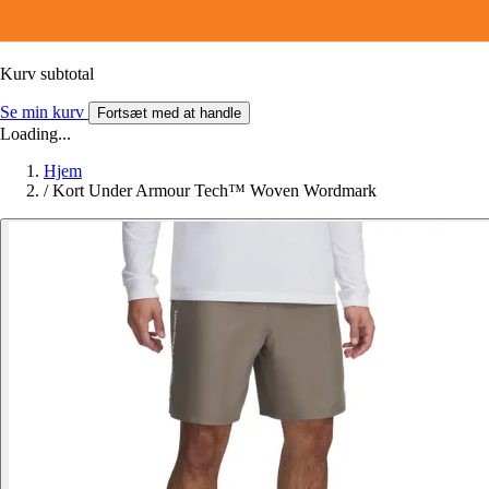
Kurv subtotal
Se min kurv
Fortsæt med at handle
Loading...
Hjem
/
Kort Under Armour Tech™ Woven Wordmark