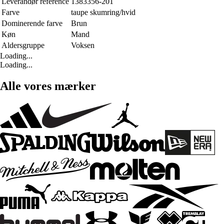
Leverandør reference
1383356-201
Farve
taupe skumring/hvid
Dominerende farve
Brun
Køn
Mand
Aldersgruppe
Voksen
Loading...
Loading...
Alle vores mærker