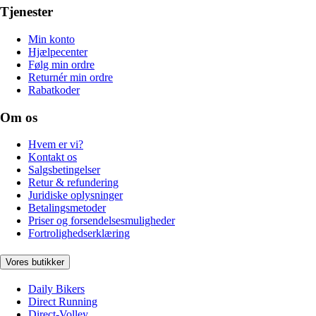
Tjenester
Min konto
Hjælpecenter
Følg min ordre
Returnér min ordre
Rabatkoder
Om os
Hvem er vi?
Kontakt os
Salgsbetingelser
Retur & refundering
Juridiske oplysninger
Betalingsmetoder
Priser og forsendelsesmuligheder
Fortrolighedserklæring
Vores butikker
Daily Bikers
Direct Running
Direct-Volley