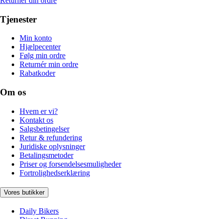
Returnér din ordre
Tjenester
Min konto
Hjælpecenter
Følg min ordre
Returnér min ordre
Rabatkoder
Om os
Hvem er vi?
Kontakt os
Salgsbetingelser
Retur & refundering
Juridiske oplysninger
Betalingsmetoder
Priser og forsendelsesmuligheder
Fortrolighedserklæring
Vores butikker
Daily Bikers