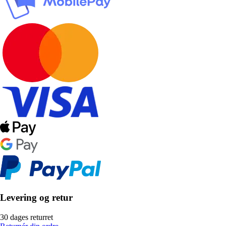
Levering og retur
30 dages returret