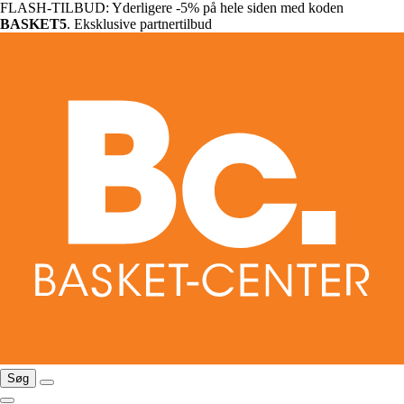
FLASH-TILBUD: Yderligere -5% på hele siden med koden
BASKET5
. Eksklusive partnertilbud
Søg