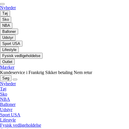
Nyheder
Tøj
Sko
NBA
Balloner
Udstyr
Sport USA
Lifestyle
Fysisk vedligeholdelse
Outlet
Mærker
Kundeservice i Frankrig
Sikker betaling
Nem retur
Søg
Nyheder
Tøj
Sko
NBA
Balloner
Udstyr
Sport USA
Lifestyle
Fysisk vedligeholdelse