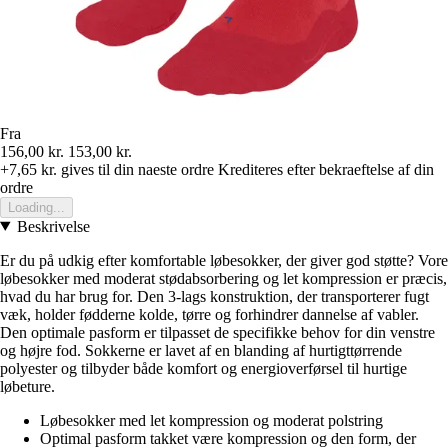
Fra
156,00 kr.
153,00 kr.
+7,65 kr.
gives til din naeste ordre
Krediteres efter bekraeftelse af din
ordre
Loading...
Beskrivelse
Er du på udkig efter komfortable løbesokker, der giver god støtte? Vore
løbesokker med moderat stødabsorbering og let kompression er præcis,
hvad du har brug for. Den 3-lags konstruktion, der transporterer fugt
væk, holder fødderne kolde, tørre og forhindrer dannelse af vabler.
Den optimale pasform er tilpasset de specifikke behov for din venstre
og højre fod. Sokkerne er lavet af en blanding af hurtigttørrende
polyester og tilbyder både komfort og energioverførsel til hurtige
løbeture.
Løbesokker med let kompression og moderat polstring
Optimal pasform takket være kompression og den form, der