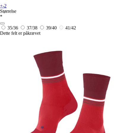
+-2
Størrelse
*
35/36
37/38
39/40
41/42
Dette felt er påkrævet