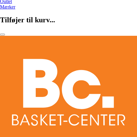
Outlet
Mærker
Tilføjer til kurv...