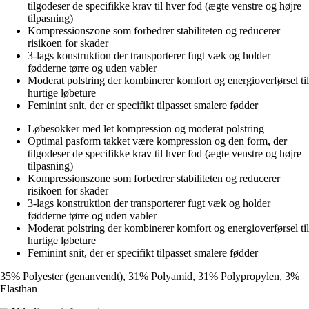
tilgodeser de specifikke krav til hver fod (ægte venstre og højre
tilpasning)
Kompressionszone som forbedrer stabiliteten og reducerer
risikoen for skader
3-lags konstruktion der transporterer fugt væk og holder
fødderne tørre og uden vabler
Moderat polstring der kombinerer komfort og energioverførsel til
hurtige løbeture
Feminint snit, der er specifikt tilpasset smalere fødder
Løbesokker med let kompression og moderat polstring
Optimal pasform takket være kompression og den form, der
tilgodeser de specifikke krav til hver fod (ægte venstre og højre
tilpasning)
Kompressionszone som forbedrer stabiliteten og reducerer
risikoen for skader
3-lags konstruktion der transporterer fugt væk og holder
fødderne tørre og uden vabler
Moderat polstring der kombinerer komfort og energioverførsel til
hurtige løbeture
Feminint snit, der er specifikt tilpasset smalere fødder
35% Polyester (genanvendt), 31% Polyamid, 31% Polypropylen, 3%
Elasthan