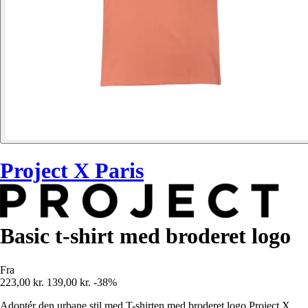
Project X Paris
Basic t-shirt med broderet logo
Fra
223,00 kr.
139,00 kr.
-38%
Adoptér den urbane stil med T-shirten med broderet logo Project X