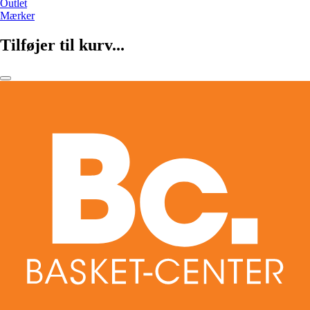
Outlet
Mærker
Tilføjer til kurv...