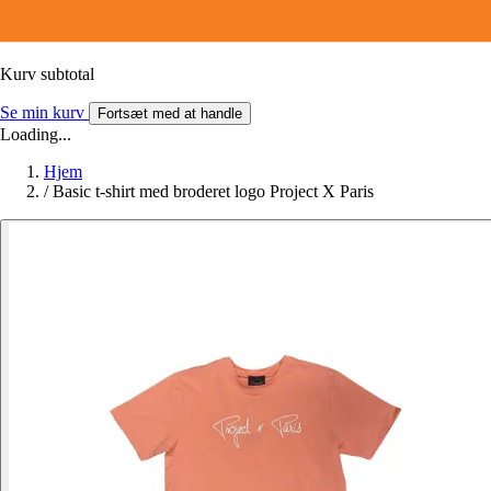
Kurv subtotal
Se min kurv
Fortsæt med at handle
Loading...
Hjem
/
Basic t-shirt med broderet logo Project X Paris