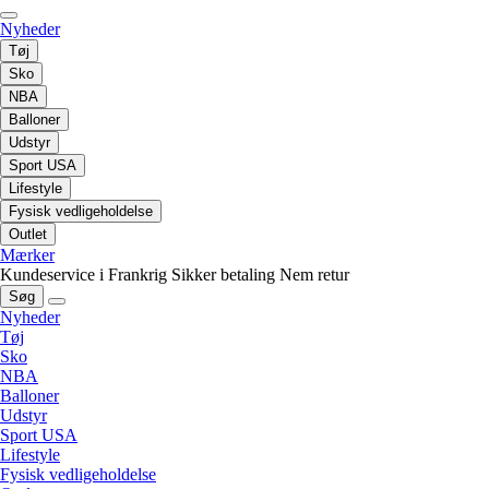
Nyheder
Tøj
Sko
NBA
Balloner
Udstyr
Sport USA
Lifestyle
Fysisk vedligeholdelse
Outlet
Mærker
Kundeservice i Frankrig
Sikker betaling
Nem retur
Søg
Nyheder
Tøj
Sko
NBA
Balloner
Udstyr
Sport USA
Lifestyle
Fysisk vedligeholdelse