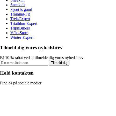
Sneak'In
Sneakids
Sport is good
Training-Fit
Trek-Expert
Triathlon-Expert
TripnBikers
Vélo-Store
Winter-Expert
Tilmeld dig vores nyhedsbrev
Få 10 % rabat ved at tilmelde dig vores nyhedsbrev
Tilmeld dig
Hold kontakten
Find os på sociale medier