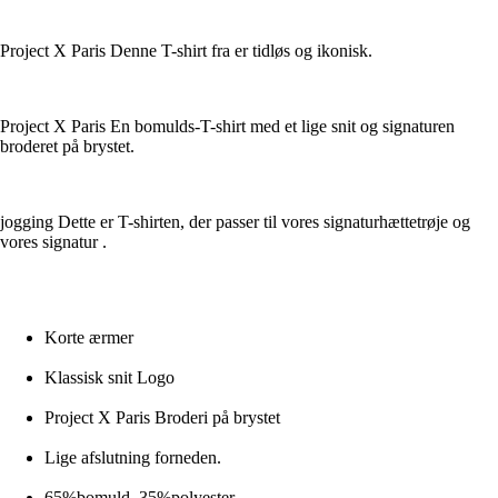
Project X Paris Denne T-shirt fra er tidløs og ikonisk.
Project X Paris En bomulds-T-shirt med et lige snit og signaturen
broderet på brystet.
jogging Dette er T-shirten, der passer til vores signaturhættetrøje og
vores signatur .
Korte ærmer
Klassisk snit Logo
Project X Paris Broderi på brystet
Lige afslutning forneden.
65%bomuld, 35%polyester