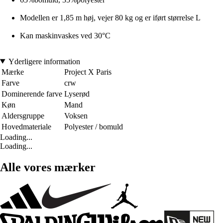
Modellen er 1,85 m høj, vejer 80 kg og er iført størrelse L
Kan maskinvaskes ved 30°C
Yderligere information
Mærke
Project X Paris
Farve
crw
Dominerende farve
Lyserød
Køn
Mand
Aldersgruppe
Voksen
Hovedmateriale
Polyester / bomuld
Loading...
Loading...
Alle vores mærker