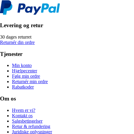
Levering og retur
30 dages returret
Returnér din ordre
Tjenester
Min konto
Hjælpecenter
Følg min ordre
Returnér min ordre
Rabatkoder
Om os
Hvem er vi?
Kontakt os
Salgsbetingelser
Retur & refundering
Juridiske oplysninger