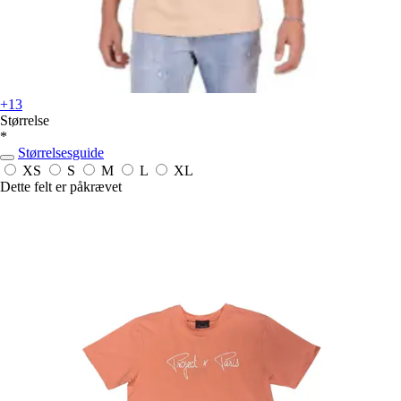
+13
Størrelse
*
Størrelsesguide
XS
S
M
L
XL
Dette felt er påkrævet