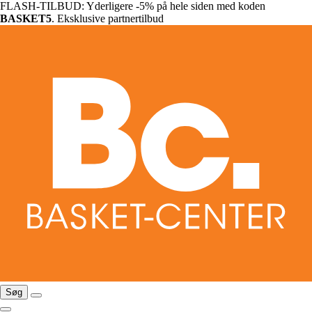
FLASH-TILBUD: Yderligere -5% på hele siden med koden
BASKET5
. Eksklusive partnertilbud
Søg