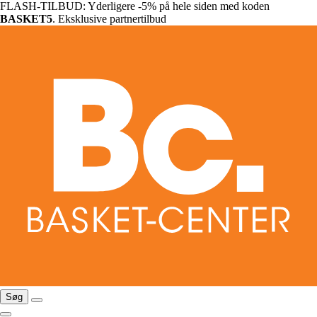
FLASH-TILBUD: Yderligere -5% på hele siden med koden
BASKET5
. Eksklusive partnertilbud
Søg