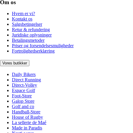
Om os
Hvem er vi?
Kontakt os
Salgsbetingelser
Retur & refundering
Juridiske oplysninger
Betalingsmetoder
Priser og forsendelsesmuligheder
Fortrolighedserklæring
Vores butikker
Daily Bikers
Direct Running
Direct-Volley
Espace Golf
Foot-Store
Galop Store
Golf and co
Handball-Store
House of Rugby
La sellerie de Maé
Made in Paradis