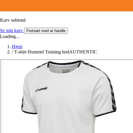
Kurv subtotal
Se min kurv
Fortsæt med at handle
Loading...
Hjem
/
T-shirt Hummel Training hmlAUTHENTIC