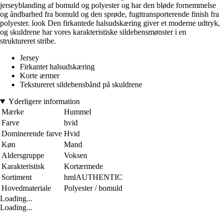
jerseyblanding af bomuld og polyester og har den bløde fornemmelse
og åndbarhed fra bomuld og den sprøde, fugttransporterende finish fra
polyester. look Den firkantede halsudskæring giver et moderne udtryk,
og skuldrene har vores karakteristiske sildebensmønster i en
struktureret stribe.
Jersey
Firkantet halsudskæring
Korte ærmer
Tekstureret sildebensbånd på skuldrene
Yderligere information
Mærke
Hummel
Farve
hvid
Dominerende farve
Hvid
Køn
Mand
Aldersgruppe
Voksen
Karakteristisk
Kortærmede
Sortiment
hmlAUTHENTIC
Hovedmateriale
Polyester / bomuld
Loading...
Loading...