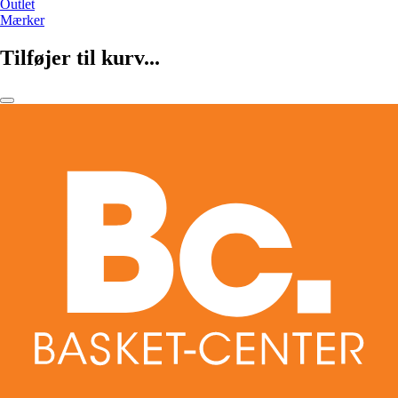
Outlet
Mærker
Tilføjer til kurv...