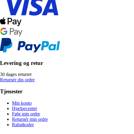
Levering og retur
30 dages returret
Returnér din ordre
Tjenester
Min konto
Hjælpecenter
Følg min ordre
Returnér min ordre
Rabatkoder