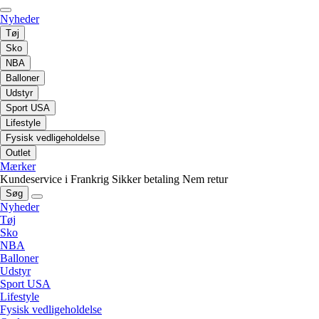
Nyheder
Tøj
Sko
NBA
Balloner
Udstyr
Sport USA
Lifestyle
Fysisk vedligeholdelse
Outlet
Mærker
Kundeservice i Frankrig
Sikker betaling
Nem retur
Søg
Nyheder
Tøj
Sko
NBA
Balloner
Udstyr
Sport USA
Lifestyle
Fysisk vedligeholdelse