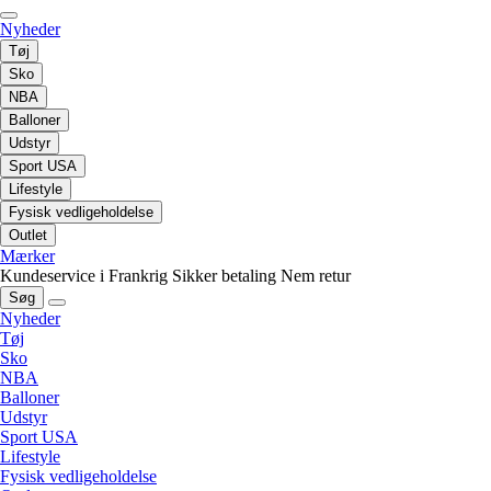
Nyheder
Tøj
Sko
NBA
Balloner
Udstyr
Sport USA
Lifestyle
Fysisk vedligeholdelse
Outlet
Mærker
Kundeservice i Frankrig
Sikker betaling
Nem retur
Søg
Nyheder
Tøj
Sko
NBA
Balloner
Udstyr
Sport USA
Lifestyle
Fysisk vedligeholdelse