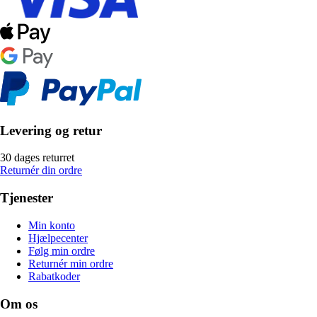
Levering og retur
30 dages returret
Returnér din ordre
Tjenester
Min konto
Hjælpecenter
Følg min ordre
Returnér min ordre
Rabatkoder
Om os