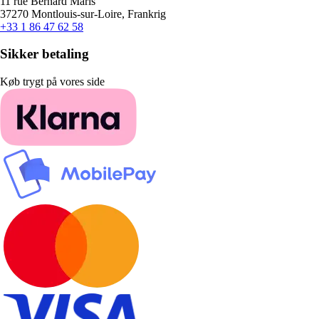
11 rue Bernard Maris
37270 Montlouis-sur-Loire, Frankrig
+33 1 86 47 62 58
Sikker betaling
Køb trygt på vores side