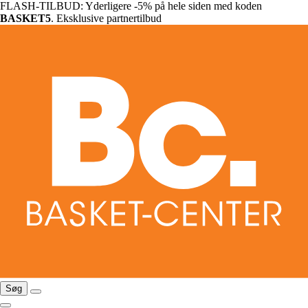
FLASH-TILBUD: Yderligere -5% på hele siden med koden
BASKET5
. Eksklusive partnertilbud
Søg