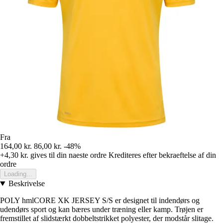
Fra
164,00 kr.
86,00 kr.
-48%
+4,30 kr.
gives til din naeste ordre
Krediteres efter bekraeftelse af din
ordre
Loading...
Beskrivelse
POLY hmlCORE XK JERSEY S/S er designet til indendørs og
udendørs sport og kan bæres under træning eller kamp. Trøjen er
fremstillet af slidstærkt dobbeltstrikket polyester, der modstår slitage.