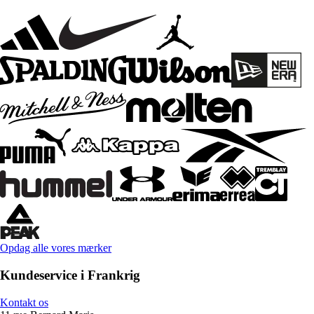
Opdag alle vores mærker
Kundeservice i Frankrig
Kontakt os