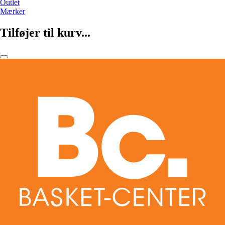
Outlet
Mærker
Tilføjer til kurv...