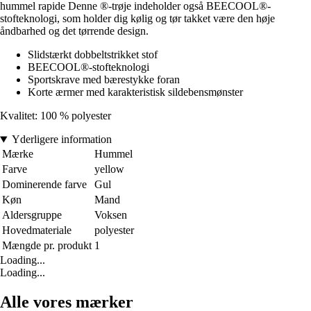
hummel rapide Denne ®-trøje indeholder også BEECOOL®-
stofteknologi, som holder dig kølig og tør takket være den høje
åndbarhed og det tørrende design.
Slidstærkt dobbeltstrikket stof
BEECOOL®-stofteknologi
Sportskrave med bærestykke foran
Korte ærmer med karakteristisk sildebensmønster
Kvalitet: 100 % polyester
Yderligere information
Mærke
Hummel
Farve
yellow
Dominerende farve
Gul
Køn
Mand
Aldersgruppe
Voksen
Hovedmateriale
polyester
Mængde pr. produkt
1
Loading...
Loading...
Alle vores mærker