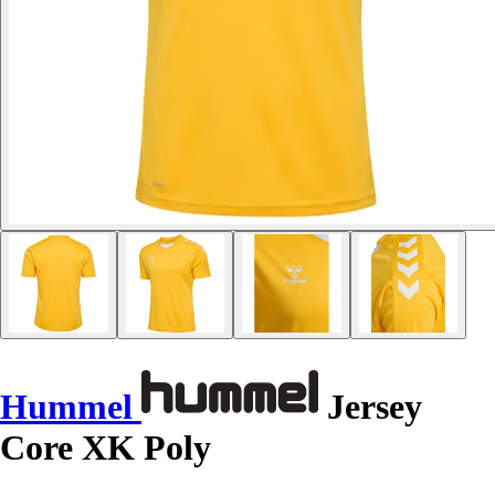
Hummel
Jersey
Core XK Poly