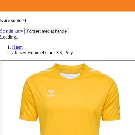
Kurv subtotal
Se min kurv
Fortsæt med at handle
Loading...
Hjem
/
Jersey Hummel Core XK Poly