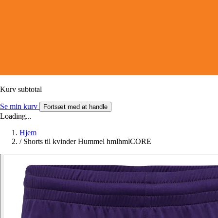
Kurv subtotal
Se min kurv
Fortsæt med at handle
Loading...
Hjem
/
Shorts til kvinder Hummel hmlhmlCORE