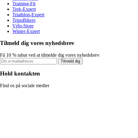
Training-Fit
Trek-Expert
Triathlon-Expert
TripnBikers
Vélo-Store
Winter-Expert
Tilmeld dig vores nyhedsbrev
Få 10 % rabat ved at tilmelde dig vores nyhedsbrev
Tilmeld dig
Hold kontakten
Find os på sociale medier