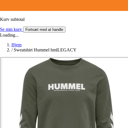
Kurv subtotal
Se min kurv
Fortsæt med at handle
Loading...
Hjem
/
Sweatshirt Hummel hmlLEGACY