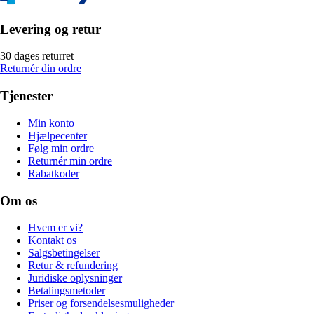
Levering og retur
30 dages returret
Returnér din ordre
Tjenester
Min konto
Hjælpecenter
Følg min ordre
Returnér min ordre
Rabatkoder
Om os
Hvem er vi?
Kontakt os
Salgsbetingelser
Retur & refundering
Juridiske oplysninger
Betalingsmetoder
Priser og forsendelsesmuligheder