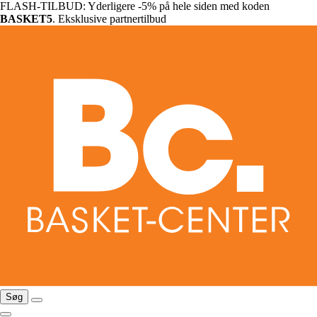
FLASH-TILBUD: Yderligere -5% på hele siden med koden
BASKET5
. Eksklusive partnertilbud
Søg