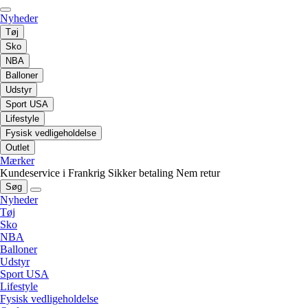
Nyheder
Tøj
Sko
NBA
Balloner
Udstyr
Sport USA
Lifestyle
Fysisk vedligeholdelse
Outlet
Mærker
Kundeservice i Frankrig
Sikker betaling
Nem retur
Søg
Nyheder
Tøj
Sko
NBA
Balloner
Udstyr
Sport USA
Lifestyle
Fysisk vedligeholdelse