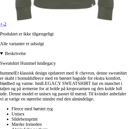
+-2
Produktet er ikke tilgængeligt
Alle varianter er udsolgt
Beskrivelse
Sweatshirt Hummel hmllegacy
hummelEt klassisk design opdateret med ® chevron, denne sweatshirt
er skabt i bomuldsfleece med en børstet bagside for ekstra komfort,
blødhed og varme. hmlLEGACY SWEATSHIRT har en manchet i
taljen og på ærmerne for at holde på kropsvarmen og den kolde luft
ude. Denne model er unisex og passer til mænd. Til kvinder anbefaler
vi at vælge en størrelse mindre end den almindelige.
Fleece med børstet ryg
Unisex
Sildebensprint
Mærke forneden