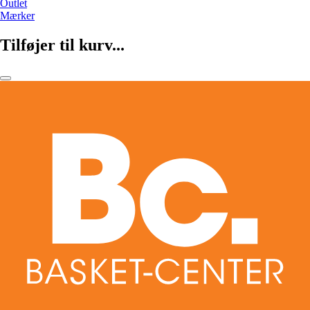
Outlet
Mærker
Tilføjer til kurv...