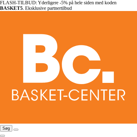
FLASH-TILBUD: Yderligere -5% på hele siden med koden
BASKET5
. Eksklusive partnertilbud
Søg