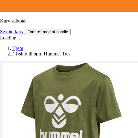
Kurv subtotal
Se min kurv
Fortsæt med at handle
Loading...
Hjem
/
T-shirt til børn Hummel Tres