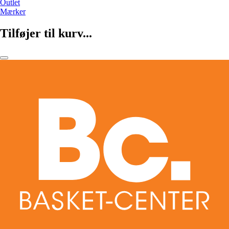
Outlet
Mærker
Tilføjer til kurv...