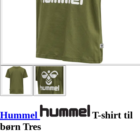
Hummel
T-shirt til
børn Tres