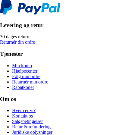
Levering og retur
30 dages returret
Returnér din ordre
Tjenester
Min konto
Hjælpecenter
Følg min ordre
Returnér min ordre
Rabatkoder
Om os
Hvem er vi?
Kontakt os
Salgsbetingelser
Retur & refundering
Juridiske oplysninger