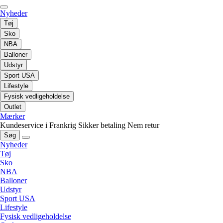
Nyheder
Tøj
Sko
NBA
Balloner
Udstyr
Sport USA
Lifestyle
Fysisk vedligeholdelse
Outlet
Mærker
Kundeservice i Frankrig
Sikker betaling
Nem retur
Søg
Nyheder
Tøj
Sko
NBA
Balloner
Udstyr
Sport USA
Lifestyle
Fysisk vedligeholdelse