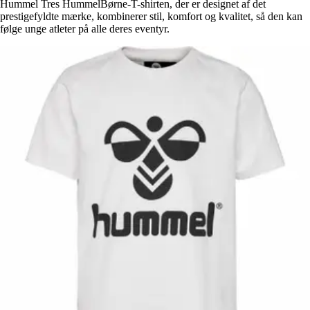
Hummel Tres HummelBørne-T-shirten, der er designet af det
prestigefyldte mærke, kombinerer stil, komfort og kvalitet, så den kan
følge unge atleter på alle deres eventyr.