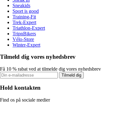
Sneakids
Sport is good
Training-Fit
Trek-Expert
Triathlon-Expert
TripnBikers
Vélo-Store
Winter-Expert
Tilmeld dig vores nyhedsbrev
Få 10 % rabat ved at tilmelde dig vores nyhedsbrev
Tilmeld dig
Hold kontakten
Find os på sociale medier