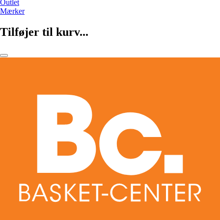
Outlet
Mærker
Tilføjer til kurv...