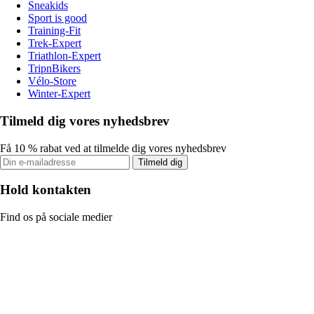
Sneakids
Sport is good
Training-Fit
Trek-Expert
Triathlon-Expert
TripnBikers
Vélo-Store
Winter-Expert
Tilmeld dig vores nyhedsbrev
Få 10 % rabat ved at tilmelde dig vores nyhedsbrev
Tilmeld dig
Hold kontakten
Find os på sociale medier