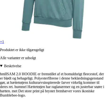
+1
Produktet er ikke tilgængeligt
Alle varianter er udsolgt
Beskrivelse
hmlISAM 2.0 HOODIE er fremstillet af et bomuldsrigt fleecestof, der
er blødt og behageligt. Polyesterfibrene i denne beklædningsgenstand
gør, at hættetrøjens kulturarvsinspirerede farver virkelig kommer til
deres ret. hummel Hættetrøjen har raglanærmer og en justerbar snøre i
hætten. met Det store print på brystet fremhæver vores ikoniske
Bumblebee-logo.