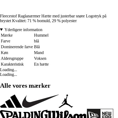
Fleecestof Raglanærmer Hætte med justerbar snøre Logotryk på
brystet Kvalitet: 71 % bomuld, 29 % polyester
Yderligere information
Mærke
Hummel
Farve
blå
Dominerende farve
Blå
Køn
Mand
Aldersgruppe
Voksen
Karakteristisk
En hætte
Loading...
Loading...
Alle vores mærker