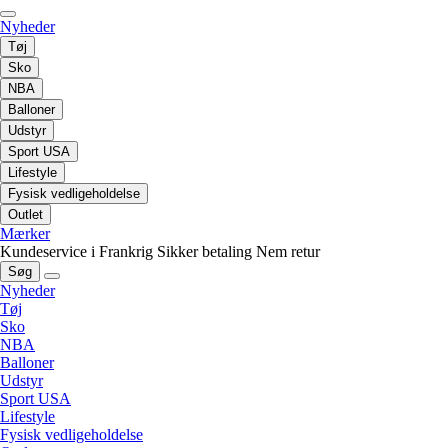
Nyheder
Tøj
Sko
NBA
Balloner
Udstyr
Sport USA
Lifestyle
Fysisk vedligeholdelse
Outlet
Mærker
Kundeservice i Frankrig
Sikker betaling
Nem retur
Søg
Nyheder
Tøj
Sko
NBA
Balloner
Udstyr
Sport USA
Lifestyle
Fysisk vedligeholdelse