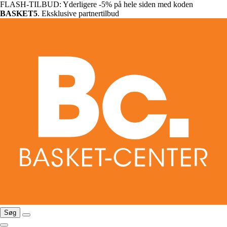
FLASH-TILBUD: Yderligere -5% på hele siden med koden
BASKET5
. Eksklusive partnertilbud
Søg