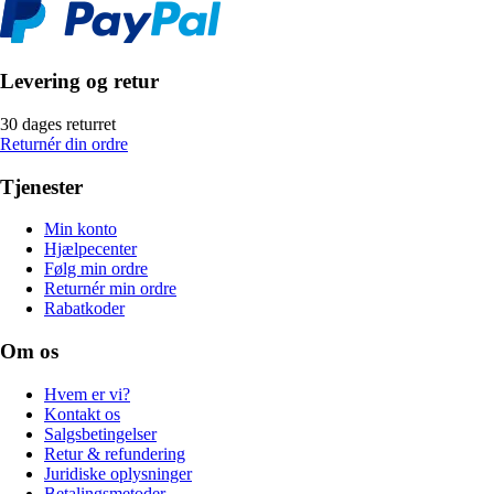
Levering og retur
30 dages returret
Returnér din ordre
Tjenester
Min konto
Hjælpecenter
Følg min ordre
Returnér min ordre
Rabatkoder
Om os
Hvem er vi?
Kontakt os
Salgsbetingelser
Retur & refundering
Juridiske oplysninger
Betalingsmetoder