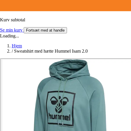
Kurv subtotal
Se min kurv
Fortsæt med at handle
Loading...
Hjem
/
Sweatshirt med hætte Hummel Isam 2.0