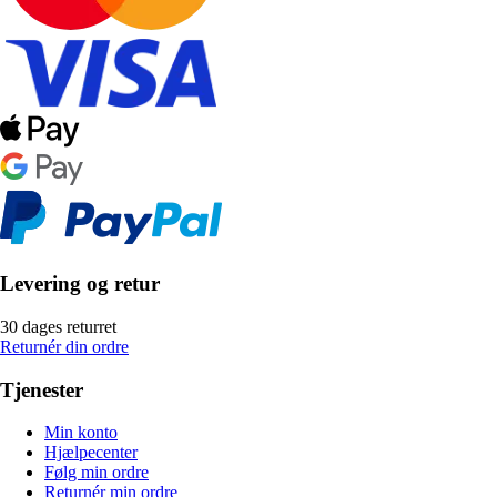
Levering og retur
30 dages returret
Returnér din ordre
Tjenester
Min konto
Hjælpecenter
Følg min ordre
Returnér min ordre