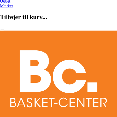
Outlet
Mærker
Tilføjer til kurv...