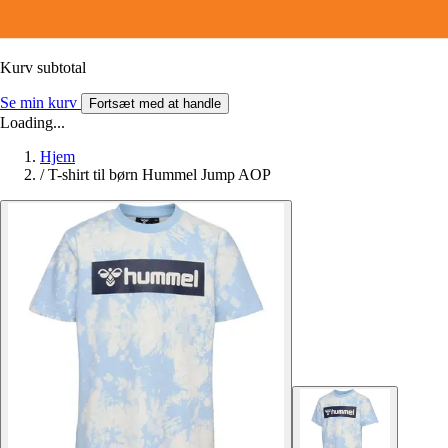
Kurv subtotal
Se min kurv
Fortsæt med at handle
Loading...
Hjem
/
T-shirt til børn Hummel Jump AOP