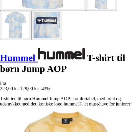
Hummel
T-shirt til
børn Jump AOP
Fra
223,00 kr.
128,00 kr.
-43%
T-shirten til børn Hummel Jump AOP: komfortabel, med print og
udsmykket med det ikoniske logo hummel®, et must-have for juniorer!