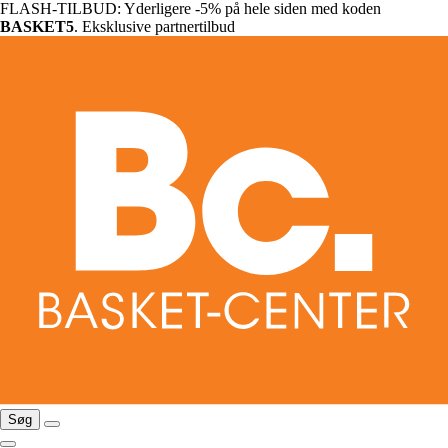
FLASH-TILBUD: Yderligere -5% på hele siden med koden
BASKET5
. Eksklusive partnertilbud
Søg