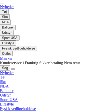
Nyheder
Tøj
Sko
NBA
Balloner
Udstyr
Sport USA
Lifestyle
Fysisk vedligeholdelse
Outlet
Mærker
Kundeservice i Frankrig
Sikker betaling
Nem retur
Søg
Nyheder
Tøj
Sko
NBA
Balloner
Udstyr
Sport USA
Lifestyle
Fysisk vedligeholdelse