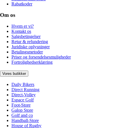
Rabatkoder
Om os
Hvem er vi?
Kontakt os
Salgsbetingelser
Retur & refundering
Juridiske oplysninger
Betalingsmetoder
Priser og forsendelsesmuligheder
Fortrolighedserklæring
Vores butikker
Daily Bikers
Direct Running
Direct-Volley
Espace Golf
Foot-Store
Galop Store
Golf and co
Handball-Store
House of Rugby