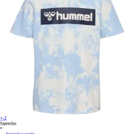
+-2
Størrelse
*