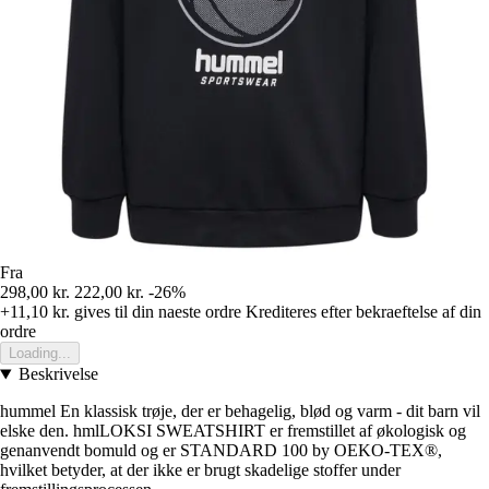
Fra
298,00 kr.
222,00 kr.
-26%
+11,10 kr.
gives til din naeste ordre
Krediteres efter bekraeftelse af din
ordre
Loading...
Beskrivelse
hummel En klassisk trøje, der er behagelig, blød og varm - dit barn vil
elske den. hmlLOKSI SWEATSHIRT er fremstillet af økologisk og
genanvendt bomuld og er STANDARD 100 by OEKO-TEX®,
hvilket betyder, at der ikke er brugt skadelige stoffer under