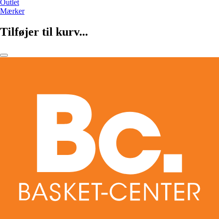
Outlet
Mærker
Tilføjer til kurv...