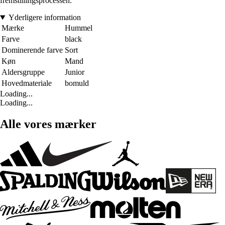
fremstillingsprocessen.
Yderligere information
Mærke
Hummel
Farve
black
Dominerende farve
Sort
Køn
Mand
Aldersgruppe
Junior
Hovedmateriale
bomuld
Loading...
Loading...
Alle vores mærker