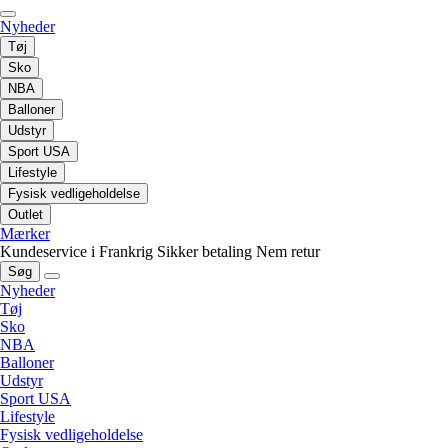
Nyheder
Tøj
Sko
NBA
Balloner
Udstyr
Sport USA
Lifestyle
Fysisk vedligeholdelse
Outlet
Mærker
Kundeservice i Frankrig
Sikker betaling
Nem retur
Søg
Nyheder
Tøj
Sko
NBA
Balloner
Udstyr
Sport USA
Lifestyle
Fysisk vedligeholdelse