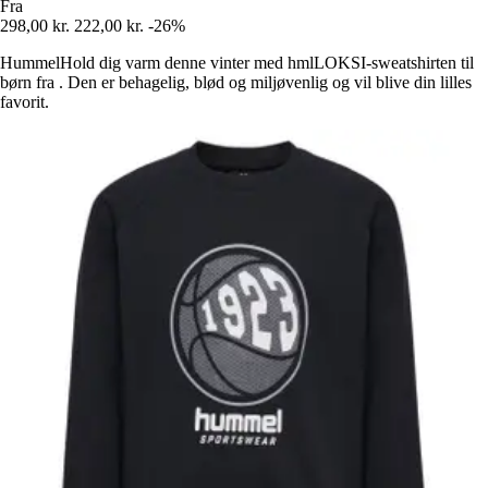
Fra
298,00 kr.
222,00 kr.
-26%
HummelHold dig varm denne vinter med hmlLOKSI-sweatshirten til
børn fra . Den er behagelig, blød og miljøvenlig og vil blive din lilles
favorit.