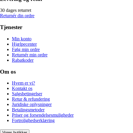
30 dages returret
Returnér din ordre
Tjenester
Min konto
Hjælpecenter
Følg min ordre
Returnér min ordre
Rabatkoder
Om os
Hvem er vi?
Kontakt os
Salgsbetingelser
Retur & refundering
Juridiske oplysninger
Betalingsmetoder
Priser og forsendelsesmuligheder
Fortrolighedserklæring
Vores butikker