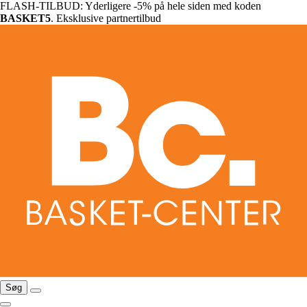
FLASH-TILBUD: Yderligere -5% på hele siden med koden
BASKET5
. Eksklusive partnertilbud
Søg