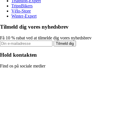
Triathlon-Expert
TripnBikers
Vélo-Store
Winter-Expert
Tilmeld dig vores nyhedsbrev
Få 10 % rabat ved at tilmelde dig vores nyhedsbrev
Tilmeld dig
Hold kontakten
Find os på sociale medier