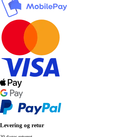
Levering og retur
30 dages returret