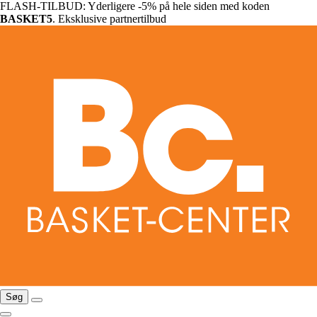
FLASH-TILBUD: Yderligere -5% på hele siden med koden
BASKET5
. Eksklusive partnertilbud
Søg