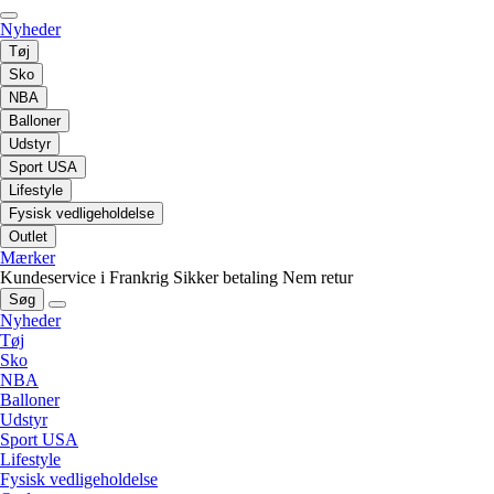
Nyheder
Tøj
Sko
NBA
Balloner
Udstyr
Sport USA
Lifestyle
Fysisk vedligeholdelse
Outlet
Mærker
Kundeservice i Frankrig
Sikker betaling
Nem retur
Søg
Nyheder
Tøj
Sko
NBA
Balloner
Udstyr
Sport USA
Lifestyle
Fysisk vedligeholdelse