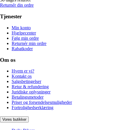
Returnér din ordre
Tjenester
Min konto
Hjælpecenter
Følg min ordre
Returnér min ordre
Rabatkoder
Om os
Hvem er vi?
Kontakt os
Salgsbetingelser
Retur & refundering
Juridiske oplysninger
Betalingsmetoder
Priser og forsendelsesmuligheder
Fortrolighedserklæring
Vores butikker