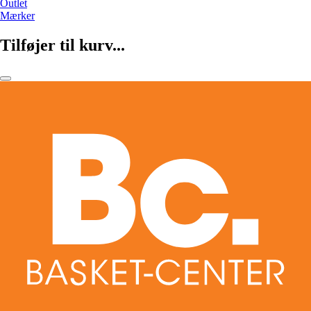
Outlet
Mærker
Tilføjer til kurv...