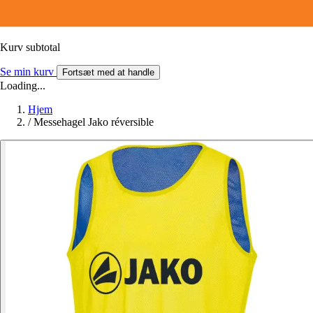
Kurv subtotal
Se min kurv
Fortsæt med at handle
Loading...
Hjem
/
Messehagel Jako réversible