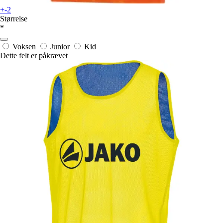
+-2
Størrelse
*
Voksen
Junior
Kid
Dette felt er påkrævet