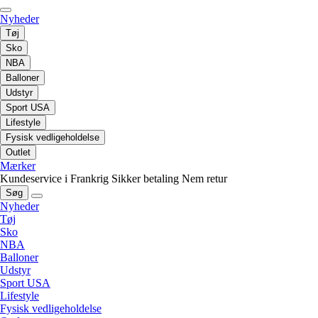
Nyheder
Tøj
Sko
NBA
Balloner
Udstyr
Sport USA
Lifestyle
Fysisk vedligeholdelse
Outlet
Mærker
Kundeservice i Frankrig
Sikker betaling
Nem retur
Søg
Nyheder
Tøj
Sko
NBA
Balloner
Udstyr
Sport USA
Lifestyle
Fysisk vedligeholdelse