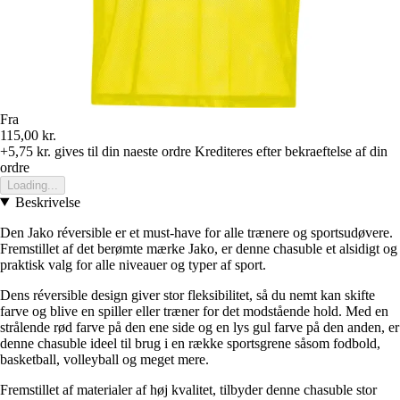
Fra
115,00 kr.
+5,75 kr.
gives til din naeste ordre
Krediteres efter bekraeftelse af din
ordre
Loading...
Beskrivelse
Den Jako réversible er et must-have for alle trænere og sportsudøvere.
Fremstillet af det berømte mærke Jako, er denne chasuble et alsidigt og
praktisk valg for alle niveauer og typer af sport.
Dens réversible design giver stor fleksibilitet, så du nemt kan skifte
farve og blive en spiller eller træner for det modstående hold. Med en
strålende rød farve på den ene side og en lys gul farve på den anden, er
denne chasuble ideel til brug i en række sportsgrene såsom fodbold,
basketball, volleyball og meget mere.
Fremstillet af materialer af høj kvalitet, tilbyder denne chasuble stor