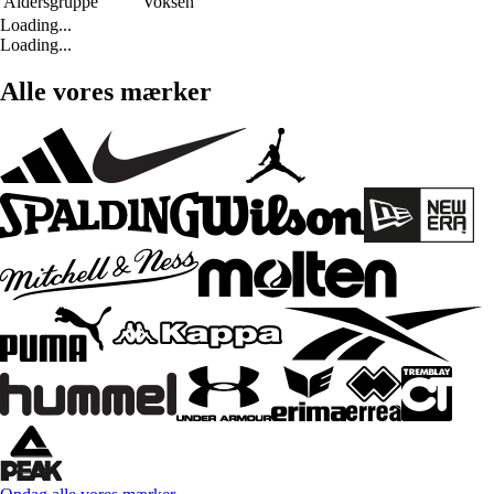
Aldersgruppe
Voksen
Loading...
Loading...
Alle vores mærker