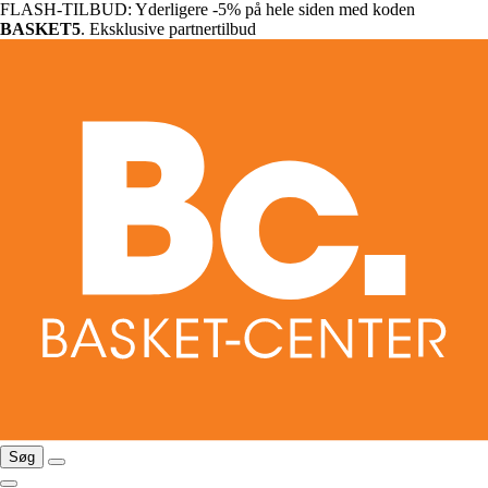
FLASH-TILBUD: Yderligere -5% på hele siden med koden
BASKET5
. Eksklusive partnertilbud
Søg