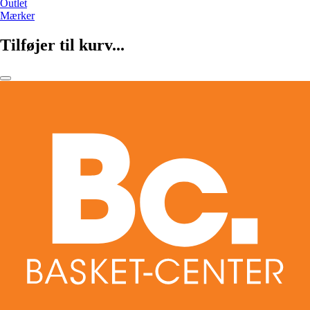
Outlet
Mærker
Tilføjer til kurv...