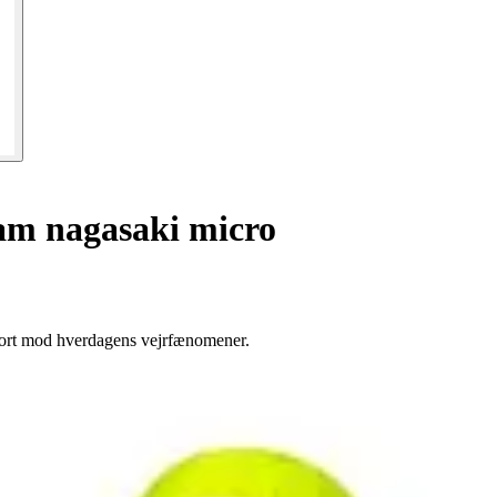
m nagasaki micro
mfort mod hverdagens vejrfænomener.