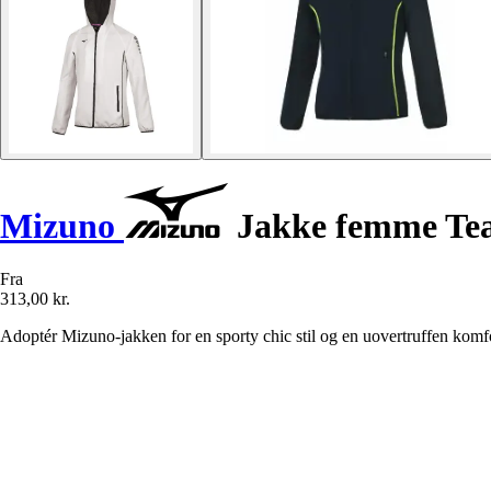
Mizuno
Jakke femme Tea
Fra
313,00 kr.
Adoptér Mizuno-jakken for en sporty chic stil og en uovertruffen ko