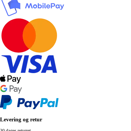
Levering og retur
30 dages returret