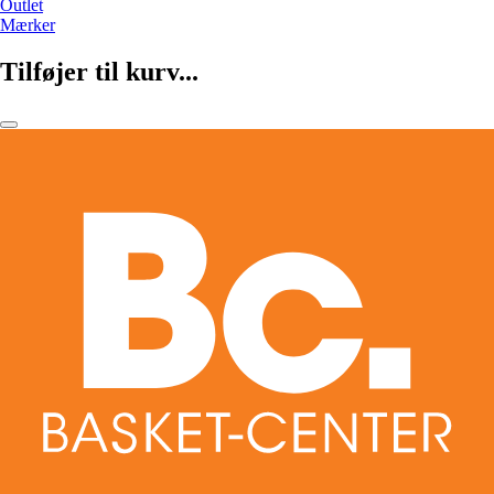
Outlet
Mærker
Tilføjer til kurv...