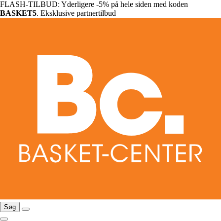
FLASH-TILBUD: Yderligere -5% på hele siden med koden
BASKET5
. Eksklusive partnertilbud
Søg