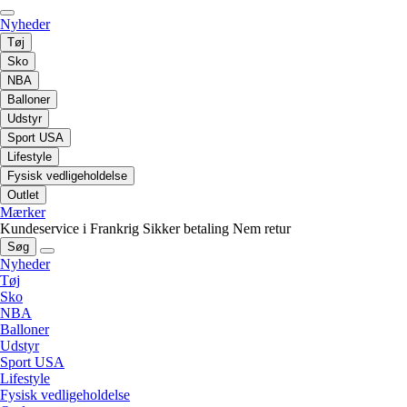
Nyheder
Tøj
Sko
NBA
Balloner
Udstyr
Sport USA
Lifestyle
Fysisk vedligeholdelse
Outlet
Mærker
Kundeservice i Frankrig
Sikker betaling
Nem retur
Søg
Nyheder
Tøj
Sko
NBA
Balloner
Udstyr
Sport USA
Lifestyle
Fysisk vedligeholdelse