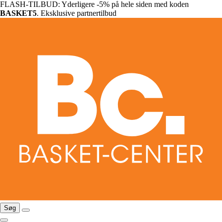
FLASH-TILBUD: Yderligere -5% på hele siden med koden
BASKET5
. Eksklusive partnertilbud
Søg