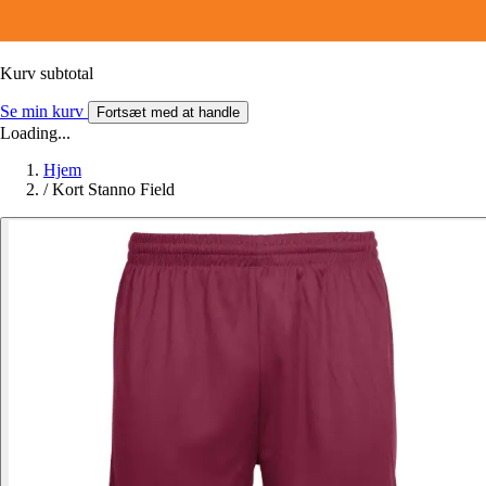
Kurv subtotal
Se min kurv
Fortsæt med at handle
Loading...
Hjem
/
Kort Stanno Field