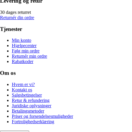
Levering og retur
30 dages returret
Returnér din ordre
Tjenester
Min konto
Hjælpecenter
Følg min ordre
Returnér min ordre
Rabatkoder
Om os
Hvem er vi?
Kontakt os
Salgsbetingelser
Retur & refundering
Juridiske oplysninger
Betalingsmetoder
Priser og forsendelsesmuligheder
Fortrolighedserklæring