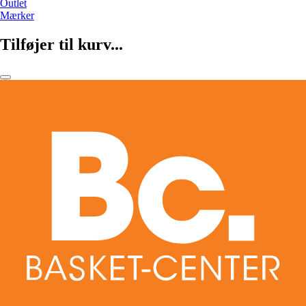
Outlet
Mærker
Tilføjer til kurv...