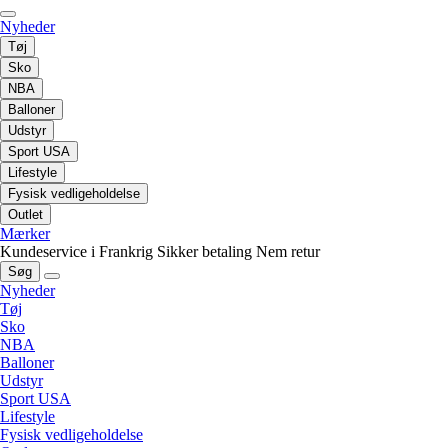
Nyheder
Tøj
Sko
NBA
Balloner
Udstyr
Sport USA
Lifestyle
Fysisk vedligeholdelse
Outlet
Mærker
Kundeservice i Frankrig
Sikker betaling
Nem retur
Søg
Nyheder
Tøj
Sko
NBA
Balloner
Udstyr
Sport USA
Lifestyle
Fysisk vedligeholdelse