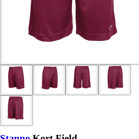
Stanno
Kort Field