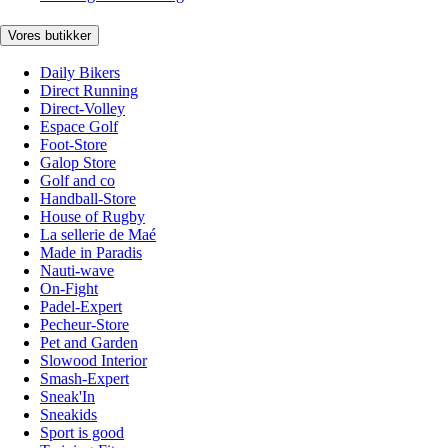
Vores butikker
Daily Bikers
Direct Running
Direct-Volley
Espace Golf
Foot-Store
Galop Store
Golf and co
Handball-Store
House of Rugby
La sellerie de Maé
Made in Paradis
Nauti-wave
On-Fight
Padel-Expert
Pecheur-Store
Pet and Garden
Slowood Interior
Smash-Expert
Sneak'In
Sneakids
Sport is good