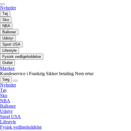
Nyheder
Tøj
Sko
NBA
Balloner
Udstyr
Sport USA
Lifestyle
Fysisk vedligeholdelse
Outlet
Mærker
Kundeservice i Frankrig
Sikker betaling
Nem retur
Søg
Nyheder
Tøj
Sko
NBA
Balloner
Udstyr
Sport USA
Lifestyle
Fysisk vedligeholdelse