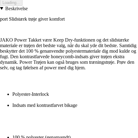
Loading...
Beskrivelse
port Slidstærk trøje giver komfort
JAKO Power Takket være Keep Dry-funktionen og det slidstærke
materiale er trøjen det bedste valg, når du skal yde dit bedste. Samtidig
beskytter det 100 % genanvendte polyestermateriale dig mod kulde og
fugt. Den kontrastfarvede honeycomb-indsats giver trøjen ekstra
dynamik. Power Trøjen kan også bruges som træningstrøje. Prøv den
selv, og tag følelsen af power med dig hjem.
Polyester-Interlock
Indsats med kontrastfarvet bikage
100 % polyester (genanvendt)