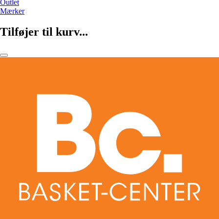
Outlet
Mærker
Tilføjer til kurv...