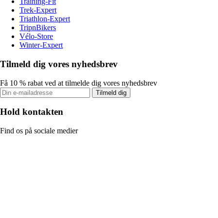
Training-Fit
Trek-Expert
Triathlon-Expert
TripnBikers
Vélo-Store
Winter-Expert
Tilmeld dig vores nyhedsbrev
Få 10 % rabat ved at tilmelde dig vores nyhedsbrev
Tilmeld dig
Hold kontakten
Find os på sociale medier