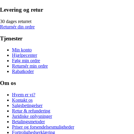
Levering og retur
30 dages returret
Returnér din ordre
Tjenester
Min konto
Hjælpecenter
Følg min ordre
Returnér min ordre
Rabatkoder
Om os
Hvem er vi?
Kontakt os
Salgsbetingelser
Retur & refundering
Juridiske oplysninger
Betalingsmetoder
Priser og forsendelsesmuligheder
Fortrolighedserklæring