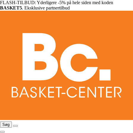
FLASH-TILBUD: Yderligere -5% på hele siden med koden
BASKET5
. Eksklusive partnertilbud
Søg