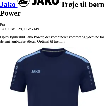
Jako
Trøje til børn
Power
Fra
149,00 kr.
128,00 kr.
-14%
Oplev børneshirt Jako Power, der kombinerer komfort og ydeevne for
de små ambitiøse atleter. Optimal til træning!