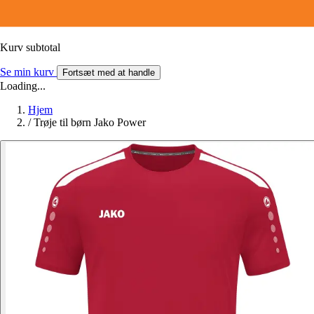
Kurv subtotal
Se min kurv
Fortsæt med at handle
Loading...
Hjem
/
Trøje til børn Jako Power