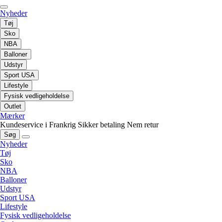
Nyheder
Tøj
Sko
NBA
Balloner
Udstyr
Sport USA
Lifestyle
Fysisk vedligeholdelse
Outlet
Mærker
Kundeservice i Frankrig
Sikker betaling
Nem retur
Søg
Nyheder
Tøj
Sko
NBA
Balloner
Udstyr
Sport USA
Lifestyle
Fysisk vedligeholdelse