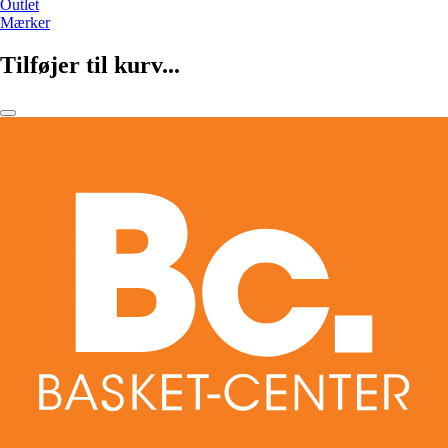
Outlet
Mærker
Tilføjer til kurv...