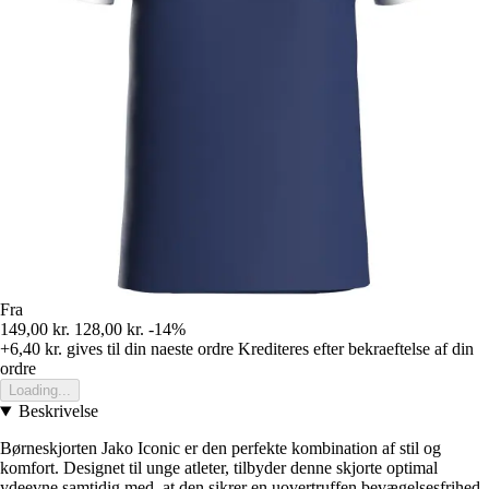
Fra
149,00 kr.
128,00 kr.
-14%
+6,40 kr.
gives til din naeste ordre
Krediteres efter bekraeftelse af din
ordre
Loading...
Beskrivelse
Børneskjorten Jako Iconic er den perfekte kombination af stil og
komfort. Designet til unge atleter, tilbyder denne skjorte optimal
ydeevne samtidig med, at den sikrer en uovertruffen bevægelsesfrihed.