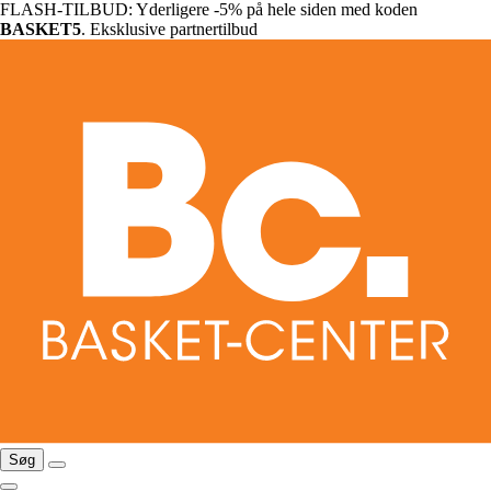
FLASH-TILBUD: Yderligere -5% på hele siden med koden
BASKET5
. Eksklusive partnertilbud
Søg