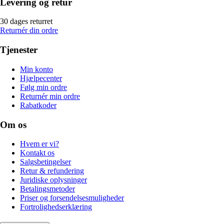
Levering og retur
30 dages returret
Returnér din ordre
Tjenester
Min konto
Hjælpecenter
Følg min ordre
Returnér min ordre
Rabatkoder
Om os
Hvem er vi?
Kontakt os
Salgsbetingelser
Retur & refundering
Juridiske oplysninger
Betalingsmetoder
Priser og forsendelsesmuligheder
Fortrolighedserklæring