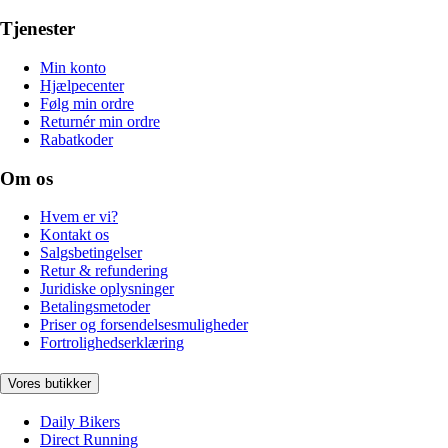
Tjenester
Min konto
Hjælpecenter
Følg min ordre
Returnér min ordre
Rabatkoder
Om os
Hvem er vi?
Kontakt os
Salgsbetingelser
Retur & refundering
Juridiske oplysninger
Betalingsmetoder
Priser og forsendelsesmuligheder
Fortrolighedserklæring
Vores butikker
Daily Bikers
Direct Running