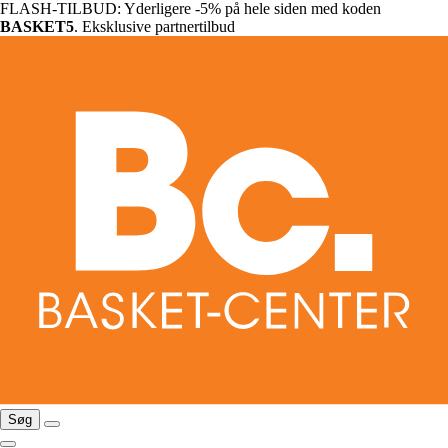
FLASH-TILBUD: Yderligere -5% på hele siden med koden
BASKET5
. Eksklusive partnertilbud
Søg