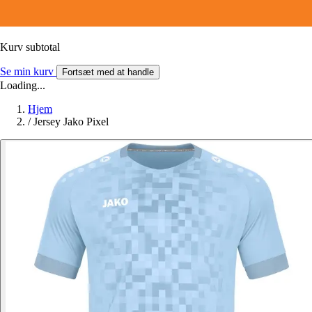
Kurv subtotal
Se min kurv
Fortsæt med at handle
Loading...
Hjem
/
Jersey Jako Pixel