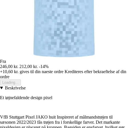
Fra
246,00 kr.
212,00 kr.
-14%
+10,60 kr.
gives til din naeste ordre
Krediteres efter bekraeftelse af din
ordre
Loading...
Beskrivelse
Et iøjnefaldende design pixel
VfB Stuttgart Pixel JAKO huit Inspireret af målmandstrøjen til
sæsonen 2022/2023 fås trøjen fra i forskellige farver. Det markante
pixeldesign er placeret på kroppen. Bagsiden er ensfarvet, hvilket gør