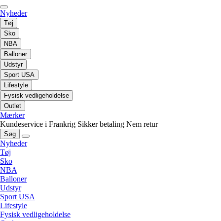
Nyheder
Tøj
Sko
NBA
Balloner
Udstyr
Sport USA
Lifestyle
Fysisk vedligeholdelse
Outlet
Mærker
Kundeservice i Frankrig
Sikker betaling
Nem retur
Søg
Nyheder
Tøj
Sko
NBA
Balloner
Udstyr
Sport USA
Lifestyle
Fysisk vedligeholdelse