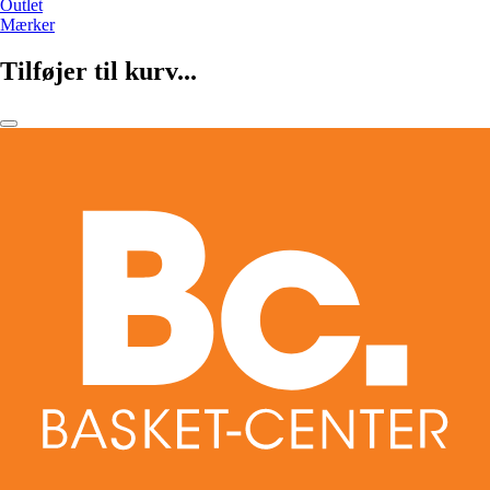
Outlet
Mærker
Tilføjer til kurv...