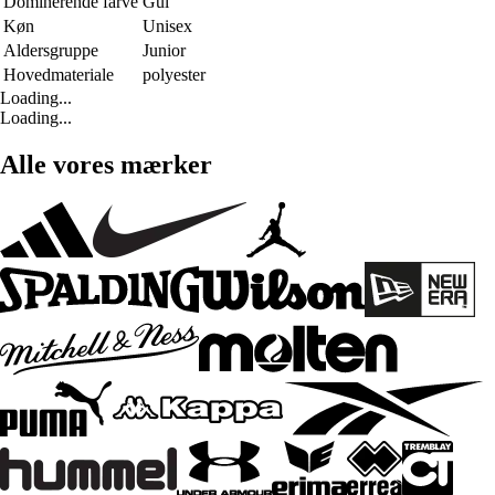
Dominerende farve
Gul
Køn
Unisex
Aldersgruppe
Junior
Hovedmateriale
polyester
Loading...
Loading...
Alle vores mærker