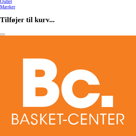
Outlet
Mærker
Tilføjer til kurv...