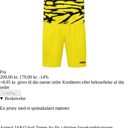
Fra
209,00 kr.
179,00 kr.
-14%
+8,95 kr.
gives til din naeste ordre
Krediteres efter bekraeftelse af din
ordre
Loading...
Beskrivelse
En jersey med et spektakulært mønster
Animal JAKO huit Trøjen fra fås i dristige farvekombinationer.