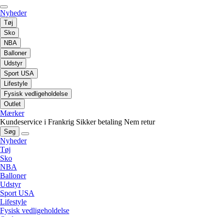
Nyheder
Tøj
Sko
NBA
Balloner
Udstyr
Sport USA
Lifestyle
Fysisk vedligeholdelse
Outlet
Mærker
Kundeservice i Frankrig
Sikker betaling
Nem retur
Søg
Nyheder
Tøj
Sko
NBA
Balloner
Udstyr
Sport USA
Lifestyle
Fysisk vedligeholdelse