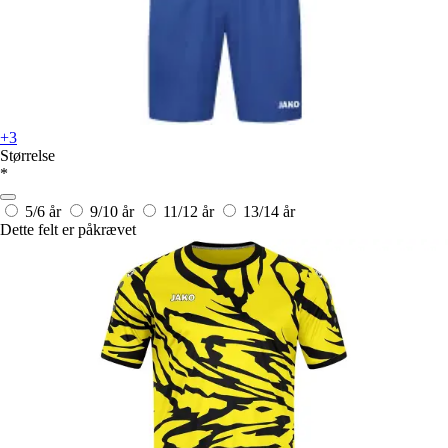
+3
Størrelse
*
5/6 år
9/10 år
11/12 år
13/14 år
Dette felt er påkrævet