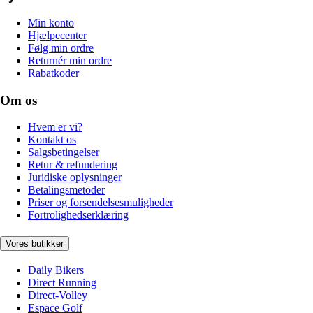
Min konto
Hjælpecenter
Følg min ordre
Returnér min ordre
Rabatkoder
Om os
Hvem er vi?
Kontakt os
Salgsbetingelser
Retur & refundering
Juridiske oplysninger
Betalingsmetoder
Priser og forsendelsesmuligheder
Fortrolighedserklæring
Vores butikker
Daily Bikers
Direct Running
Direct-Volley
Espace Golf