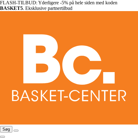
FLASH-TILBUD: Yderligere -5% på hele siden med koden
BASKET5
. Eksklusive partnertilbud
Søg