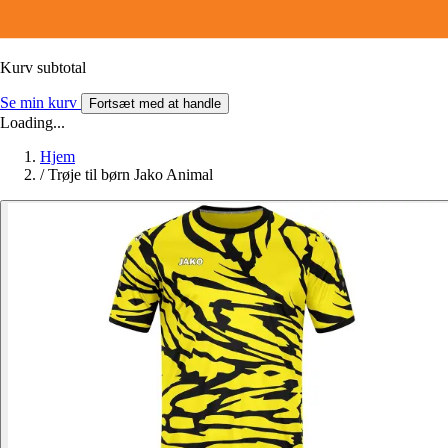
Kurv subtotal
Se min kurv
Fortsæt med at handle
Loading...
Hjem
/
Trøje til børn Jako Animal