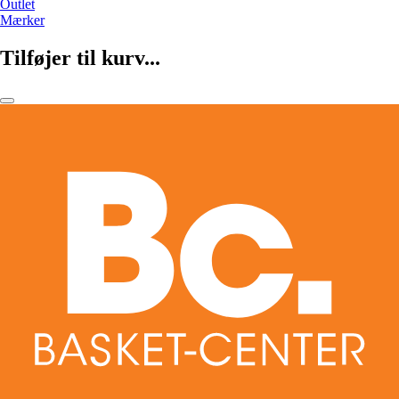
Outlet
Mærker
Tilføjer til kurv...