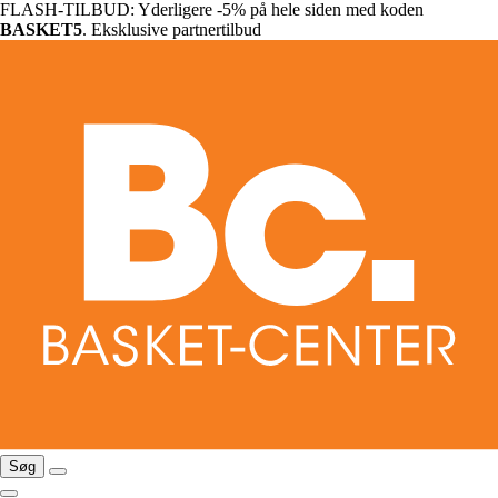
FLASH-TILBUD: Yderligere -5% på hele siden med koden
BASKET5
. Eksklusive partnertilbud
Søg