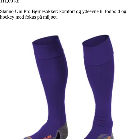
111,00 kr.
Stanno Uni Pro Børnesokker: komfort og ydeevne til fodbold og
hockey med fokus på miljøet.