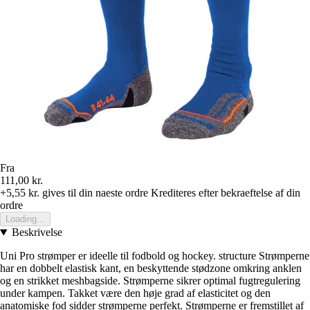
Fra
111,00 kr.
+5,55 kr.
gives til din naeste ordre
Krediteres efter bekraeftelse af din
ordre
Loading...
Beskrivelse
Uni Pro strømper er ideelle til fodbold og hockey. structure Strømperne
har en dobbelt elastisk kant, en beskyttende stødzone omkring anklen
og en strikket meshbagside. Strømperne sikrer optimal fugtregulering
under kampen. Takket være den høje grad af elasticitet og den
anatomiske fod sidder strømperne perfekt. Strømperne er fremstillet af