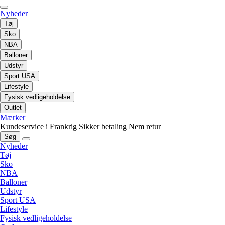
Nyheder
Tøj
Sko
NBA
Balloner
Udstyr
Sport USA
Lifestyle
Fysisk vedligeholdelse
Outlet
Mærker
Kundeservice i Frankrig
Sikker betaling
Nem retur
Søg
Nyheder
Tøj
Sko
NBA
Balloner
Udstyr
Sport USA
Lifestyle
Fysisk vedligeholdelse