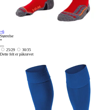
+6
Størrelse
*
25/29
30/35
Dette felt er påkrævet