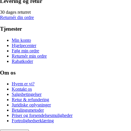
Levering og retur
30 dages returret
Returnér din ordre
Tjenester
Min konto
Hjælpecenter
Følg min ordre
Returnér min ordre
Rabatkoder
Om os
Hvem er vi?
Kontakt os
Salgsbetingelser
Retur & refundering
Juridiske oplysninger
Betalingsmetoder
Priser og forsendelsesmuligheder
Fortrolighedserklæring