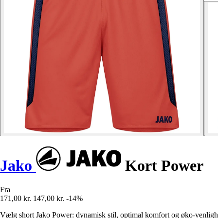
Jako
Kort Power
Fra
171,00 kr.
147,00 kr.
-14%
Vælg short Jako Power: dynamisk stil, optimal komfort og øko-venli