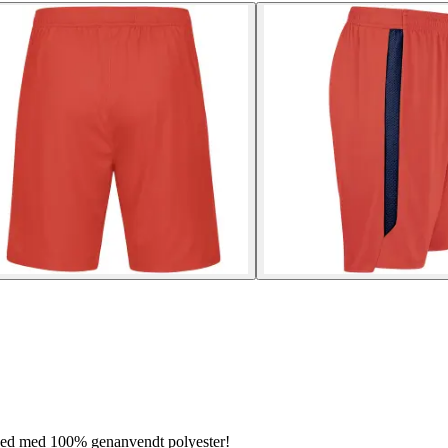
ghed med 100% genanvendt polyester!