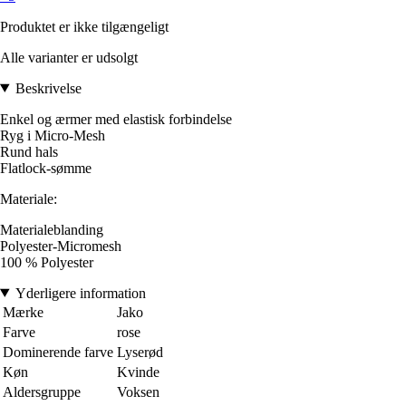
Produktet er ikke tilgængeligt
Alle varianter er udsolgt
Beskrivelse
Enkel og ærmer med elastisk forbindelse
Ryg i Micro-Mesh
Rund hals
Flatlock-sømme
Materiale:
Materialeblanding
Polyester-Micromesh
100 % Polyester
Yderligere information
Mærke
Jako
Farve
rose
Dominerende farve
Lyserød
Køn
Kvinde
Aldersgruppe
Voksen