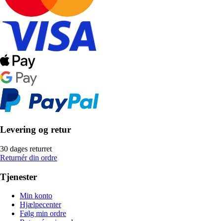
Levering og retur
30 dages returret
Returnér din ordre
Tjenester
Min konto
Hjælpecenter
Følg min ordre