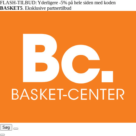
FLASH-TILBUD: Yderligere -5% på hele siden med koden
BASKET5
. Eksklusive partnertilbud
Søg