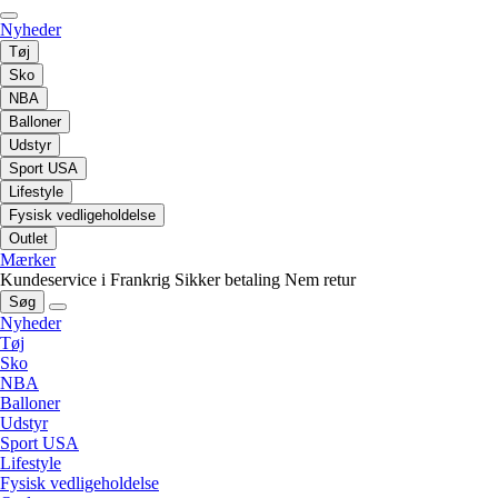
Nyheder
Tøj
Sko
NBA
Balloner
Udstyr
Sport USA
Lifestyle
Fysisk vedligeholdelse
Outlet
Mærker
Kundeservice i Frankrig
Sikker betaling
Nem retur
Søg
Nyheder
Tøj
Sko
NBA
Balloner
Udstyr
Sport USA
Lifestyle
Fysisk vedligeholdelse