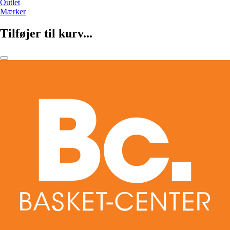
Outlet
Mærker
Tilføjer til kurv...