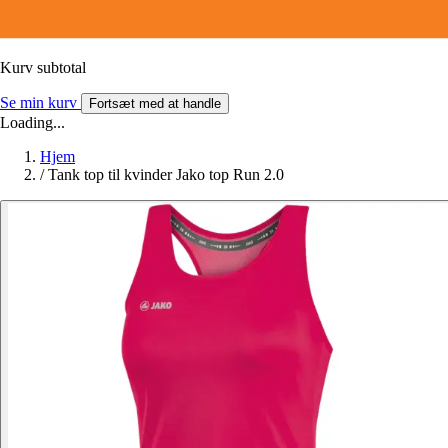
Kurv subtotal
Se min kurv
Fortsæt med at handle
Loading...
Hjem
/
Tank top til kvinder Jako top Run 2.0