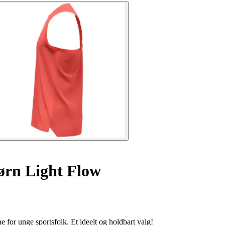
børn Light Flow
 for unge sportsfolk. Et ideelt og holdbart valg!