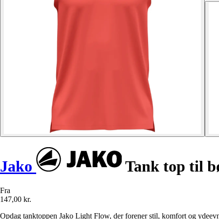
Jako
Tank top til 
Fra
147,00 kr.
Opdag tanktoppen Jako Light Flow, der forener stil, komfort og ydeevne