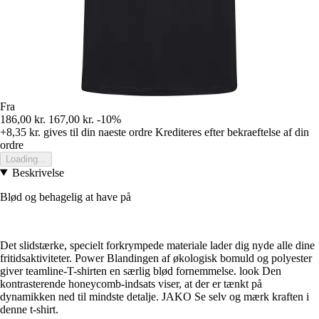
Fra
186,00 kr.
167,00 kr.
-10%
+8,35 kr.
gives til din naeste ordre
Krediteres efter bekraeftelse af din
ordre
Loading...
Beskrivelse
Blød og behagelig at have på
Det slidstærke, specielt forkrympede materiale lader dig nyde alle dine
fritidsaktiviteter. Power Blandingen af økologisk bomuld og polyester
giver teamline-T-shirten en særlig blød fornemmelse. look Den
kontrasterende honeycomb-indsats viser, at der er tænkt på
dynamikken ned til mindste detalje. JAKO Se selv og mærk kraften i
denne t-shirt.