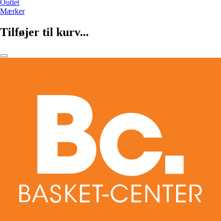
Outlet
Mærker
Tilføjer til kurv...