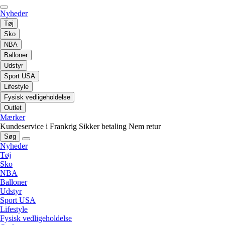
Nyheder
Tøj
Sko
NBA
Balloner
Udstyr
Sport USA
Lifestyle
Fysisk vedligeholdelse
Outlet
Mærker
Kundeservice i Frankrig
Sikker betaling
Nem retur
Søg
Nyheder
Tøj
Sko
NBA
Balloner
Udstyr
Sport USA
Lifestyle
Fysisk vedligeholdelse