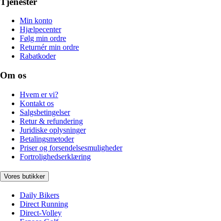
Tjenester
Min konto
Hjælpecenter
Følg min ordre
Returnér min ordre
Rabatkoder
Om os
Hvem er vi?
Kontakt os
Salgsbetingelser
Retur & refundering
Juridiske oplysninger
Betalingsmetoder
Priser og forsendelsesmuligheder
Fortrolighedserklæring
Vores butikker
Daily Bikers
Direct Running
Direct-Volley