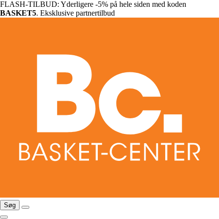
FLASH-TILBUD: Yderligere -5% på hele siden med koden
BASKET5
. Eksklusive partnertilbud
Søg