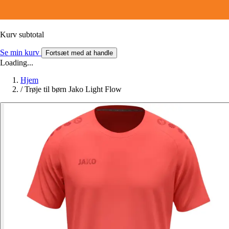
Kurv subtotal
Se min kurv
Fortsæt med at handle
Loading...
Hjem
/
Trøje til børn Jako Light Flow