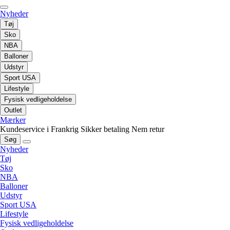
Nyheder
Tøj
Sko
NBA
Balloner
Udstyr
Sport USA
Lifestyle
Fysisk vedligeholdelse
Outlet
Mærker
Kundeservice i Frankrig
Sikker betaling
Nem retur
Søg
Nyheder
Tøj
Sko
NBA
Balloner
Udstyr
Sport USA
Lifestyle
Fysisk vedligeholdelse