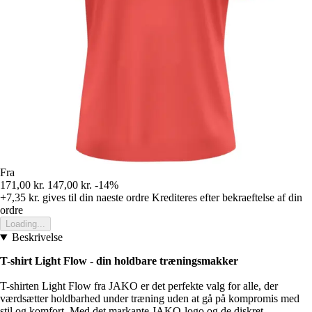
Fra
171,00 kr.
147,00 kr.
-14%
+7,35 kr.
gives til din naeste ordre
Krediteres efter bekraeftelse af din
ordre
Loading...
Beskrivelse
T-shirt Light Flow - din holdbare træningsmakker
T-shirten Light Flow fra JAKO er det perfekte valg for alle, der
værdsætter holdbarhed under træning uden at gå på kompromis med
stil og komfort. Med det markante JAKO-logo og de diskret