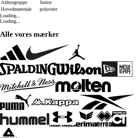
Aldersgruppe
Junior
Hovedmateriale
polyester
Loading...
Loading...
Alle vores mærker