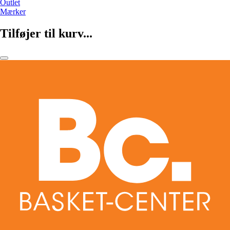
Outlet
Mærker
Tilføjer til kurv...