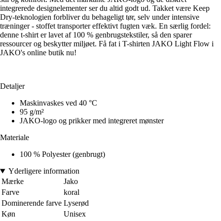
integrerede designelementer ser du altid godt ud. Takket være Keep
Dry-teknologien forbliver du behageligt tør, selv under intensive
træninger - stoffet transporter effektivt fugten væk. En særlig fordel:
denne t-shirt er lavet af 100 % genbrugstekstiler, så den sparer
ressourcer og beskytter miljøet. Få fat i T-shirten JAKO Light Flow i
JAKO's online butik nu!
Detaljer
Maskinvaskes ved 40 °C
95 g/m²
JAKO-logo og prikker med integreret mønster
Materiale
100 % Polyester (genbrugt)
Yderligere information
Mærke
Jako
Farve
koral
Dominerende farve
Lyserød
Køn
Unisex