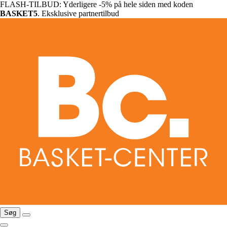
FLASH-TILBUD: Yderligere -5% på hele siden med koden
BASKET5
. Eksklusive partnertilbud
Søg