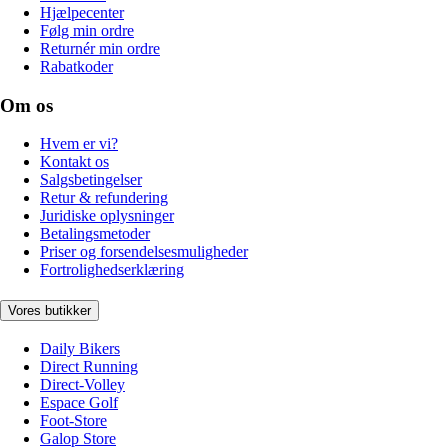
Hjælpecenter
Følg min ordre
Returnér min ordre
Rabatkoder
Om os
Hvem er vi?
Kontakt os
Salgsbetingelser
Retur & refundering
Juridiske oplysninger
Betalingsmetoder
Priser og forsendelsesmuligheder
Fortrolighedserklæring
Vores butikker
Daily Bikers
Direct Running
Direct-Volley
Espace Golf
Foot-Store
Galop Store