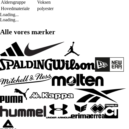
Aldersgruppe
Voksen
Hovedmateriale
polyester
Loading...
Loading...
Alle vores mærker