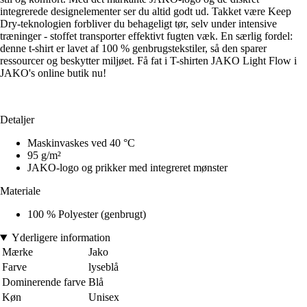
integrerede designelementer ser du altid godt ud. Takket være Keep
Dry-teknologien forbliver du behageligt tør, selv under intensive
træninger - stoffet transporter effektivt fugten væk. En særlig fordel:
denne t-shirt er lavet af 100 % genbrugstekstiler, så den sparer
ressourcer og beskytter miljøet. Få fat i T-shirten JAKO Light Flow i
JAKO's online butik nu!
Detaljer
Maskinvaskes ved 40 °C
95 g/m²
JAKO-logo og prikker med integreret mønster
Materiale
100 % Polyester (genbrugt)
Yderligere information
Mærke
Jako
Farve
lyseblå
Dominerende farve
Blå
Køn
Unisex