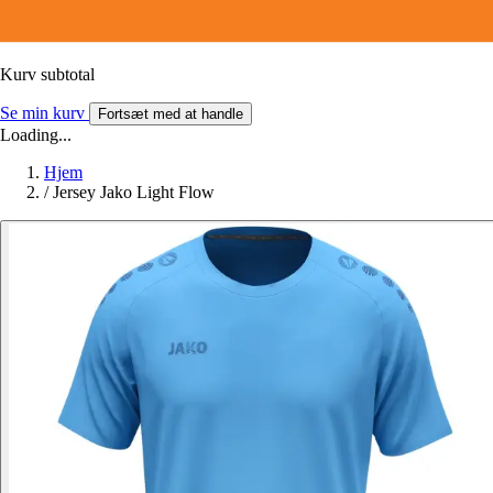
Kurv subtotal
Se min kurv
Fortsæt med at handle
Loading...
Hjem
/
Jersey Jako Light Flow