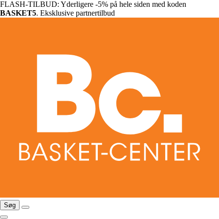
FLASH-TILBUD: Yderligere -5% på hele siden med koden
BASKET5
. Eksklusive partnertilbud
Søg