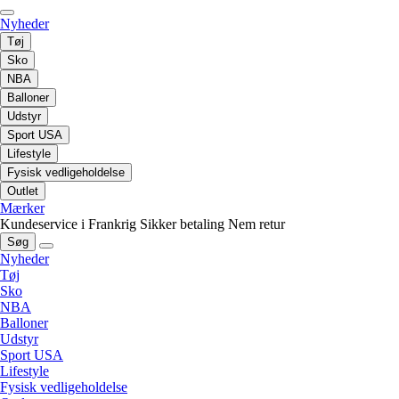
Nyheder
Tøj
Sko
NBA
Balloner
Udstyr
Sport USA
Lifestyle
Fysisk vedligeholdelse
Outlet
Mærker
Kundeservice i Frankrig
Sikker betaling
Nem retur
Søg
Nyheder
Tøj
Sko
NBA
Balloner
Udstyr
Sport USA
Lifestyle
Fysisk vedligeholdelse