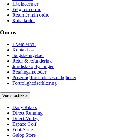
Hjælpecenter
Følg min ordre
Returnér min ordre
Rabatkoder
Om os
Hvem er vi?
Kontakt os
Salgsbetingelser
Retur & refundering
Juridiske oplysninger
Betalingsmetoder
Priser og forsendelsesmuligheder
Fortrolighedserklæring
Vores butikker
Daily Bikers
Direct Running
Direct-Volley
Espace Golf
Foot-Store
Galop Store