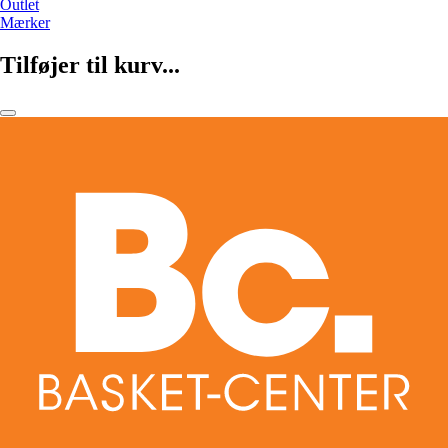
Outlet
Mærker
Tilføjer til kurv...