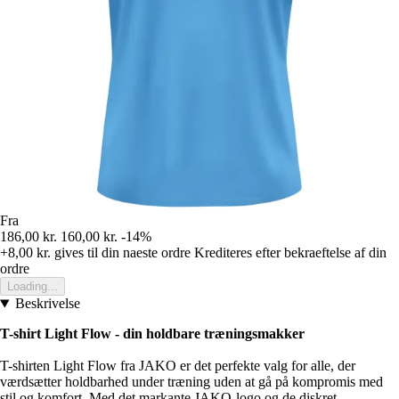
Fra
186,00 kr.
160,00 kr.
-14%
+8,00 kr.
gives til din naeste ordre
Krediteres efter bekraeftelse af din
ordre
Loading...
Beskrivelse
T-shirt Light Flow - din holdbare træningsmakker
T-shirten Light Flow fra JAKO er det perfekte valg for alle, der
værdsætter holdbarhed under træning uden at gå på kompromis med
stil og komfort. Med det markante JAKO-logo og de diskret