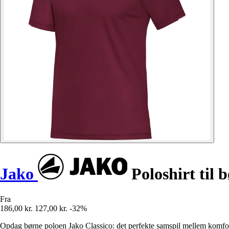
Jako
Poloshirt til 
Fra
186,00 kr.
127,00 kr.
-32%
Opdag børne poloen Jako Classico: det perfekte samspil mellem komfort