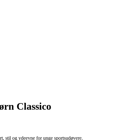
børn Classico
, stil og ydeevne for unge sportsudøvere.