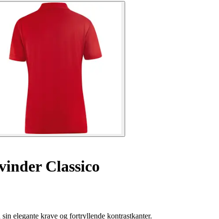
kvinder Classico
in elegante krave og fortryllende kontrastkanter.