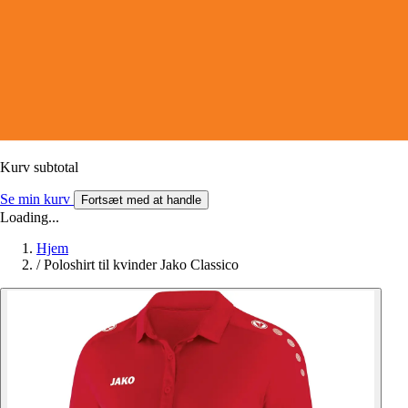
Kurv subtotal
Se min kurv
Fortsæt med at handle
Loading...
Hjem
/
Poloshirt til kvinder Jako Classico