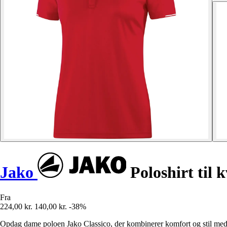
Jako
Poloshirt til 
Fra
224,00 kr.
140,00 kr.
-38%
Opdag dame poloen Jako Classico, der kombinerer komfort og stil med s