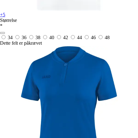
+5
Størrelse
*
34
36
38
40
42
44
46
48
Dette felt er påkrævet