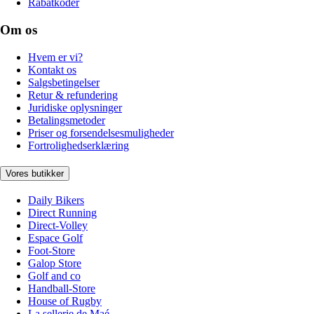
Rabatkoder
Om os
Hvem er vi?
Kontakt os
Salgsbetingelser
Retur & refundering
Juridiske oplysninger
Betalingsmetoder
Priser og forsendelsesmuligheder
Fortrolighedserklæring
Vores butikker
Daily Bikers
Direct Running
Direct-Volley
Espace Golf
Foot-Store
Galop Store
Golf and co
Handball-Store
House of Rugby
La sellerie de Maé