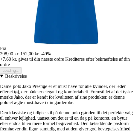
Fra
298,00 kr.
152,00 kr.
-49%
+7,60 kr.
gives til din naeste ordre
Krediteres efter bekraeftelse af din
ordre
Loading...
Beskrivelse
Dame-polo Jako Prestige er et must-have for alle kvinder, der leder
efter et tøj, der både er elegant og komfortabelt. Fremstillet af det tyske
mærke Jako, der er kendt for kvaliteten af sine produkter, er denne
polo et ægte must-have i din garderobe.
Den klassiske og tidløse stil på denne polo gør den til det perfekte valg
til enhver lejlighed, uanset om det er til en dag på kontoret, en bytur
eller endda til en mere formel begivenhed. Den tætsiddende pasform
fremhæver din figur, samtidig med at den giver god bevægelsesfrihed.