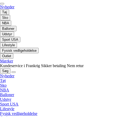
Nyheder
Tøj
Sko
NBA
Balloner
Udstyr
Sport USA
Lifestyle
Fysisk vedligeholdelse
Outlet
Mærker
Kundeservice i Frankrig
Sikker betaling
Nem retur
Søg
Nyheder
Tøj
Sko
NBA
Balloner
Udstyr
Sport USA
Lifestyle
Fysisk vedligeholdelse