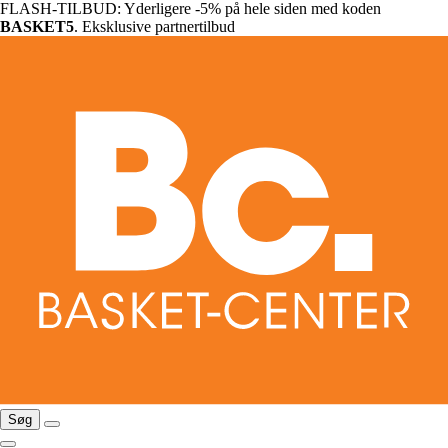
FLASH-TILBUD: Yderligere -5% på hele siden med koden
BASKET5
. Eksklusive partnertilbud
Søg