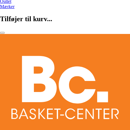
Outlet
Mærker
Tilføjer til kurv...