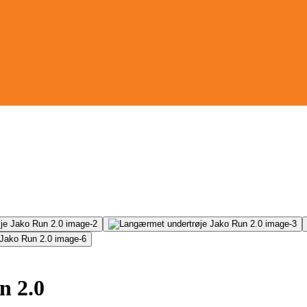
n 2.0