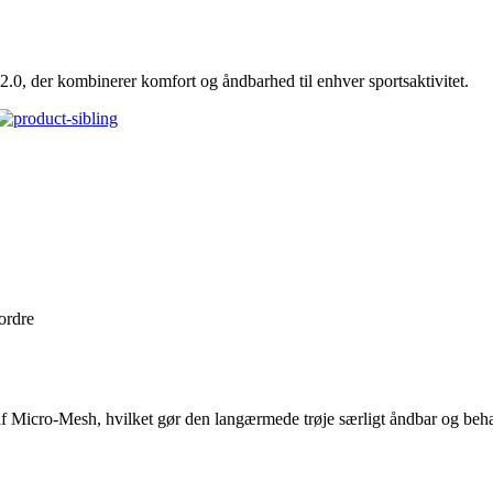
0, der kombinerer komfort og åndbarhed til enhver sportsaktivitet.
 ordre
f Micro-Mesh, hvilket gør den langærmede trøje særligt åndbar og beha