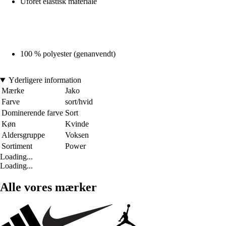
Uforet elastisk materiale
100 % polyester (genanvendt)
Yderligere information
Mærke
Jako
Farve
sort/hvid
Dominerende farve
Sort
Køn
Kvinde
Aldersgruppe
Voksen
Sortiment
Power
Loading...
Loading...
Alle vores mærker