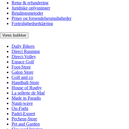
Retur & refundering
Juridiske oplysninger
Betalingsmetoder
Priser og forsendelsesmuligheder
Fortrolighedserklæring
Vores butikker
Daily Bikers
Direct Running
Direct-Volley
Espace Golf
Foot-Store
Galop Store
Golf and co
Handball-Store
House of Rugby
La sellerie de Maé
Made in Paradis
Nauti-wave
On-Fight
Padel-Expert
Pecheur-Store
Pet and Garden