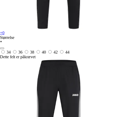
+0
Størrelse
*
34
36
38
40
42
44
Dette felt er påkrævet