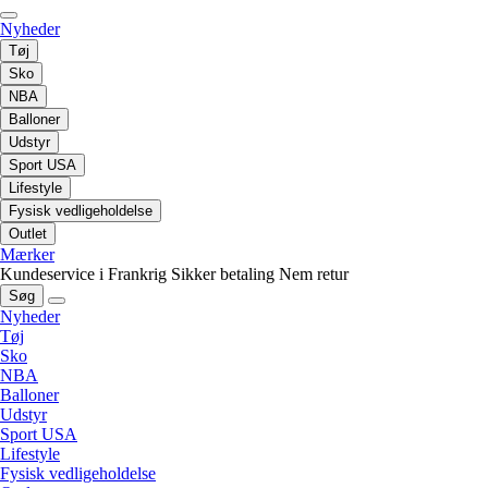
Nyheder
Tøj
Sko
NBA
Balloner
Udstyr
Sport USA
Lifestyle
Fysisk vedligeholdelse
Outlet
Mærker
Kundeservice i Frankrig
Sikker betaling
Nem retur
Søg
Nyheder
Tøj
Sko
NBA
Balloner
Udstyr
Sport USA
Lifestyle
Fysisk vedligeholdelse