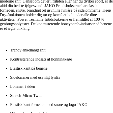
moderne snit. Uanset om det er i fritiden eller når du dyrker sport, er de
altid din bedste følgesvend. JAKO Fritidsbukserne har elastik
forneden, snøre, branding og usynlige lynlåse på sidelommerne. Keep
Dry-funktionen holder dig tør og komfortabel under alle dine
aktiviteter. Power Teamline-fritidsbukserne er fremstillet af 100 %
genbrugspolyester. De kontrasterende honeycomb-indsatser på benene
er et ægte blikfang.
Trendy ankellangt snit
Kontrasterende indsats af honningkage
Elastisk kant på benene
Sidelommer med usynlig lynlås
Lommer i siden
Stretch-Micro-Twill
Elastisk kant forneden med snøre og logo JAKO