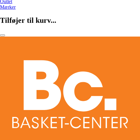
Outlet
Mærker
Tilføjer til kurv...