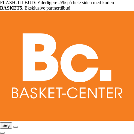
FLASH-TILBUD: Yderligere -5% på hele siden med koden
BASKET5
. Eksklusive partnertilbud
Søg