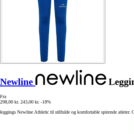
Newline
Leggin
Fra
298,00 kr.
243,00 kr.
-18%
leggings Newline Athletic til stilfulde og komfortable spirende atleter. Gi