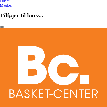
Outlet
Mærker
Tilføjer til kurv...