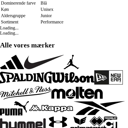
Dominerende farve
Blå
Køn
Unisex
Aldersgruppe
Junior
Sortiment
Performance
Loading...
Loading...
Alle vores mærker