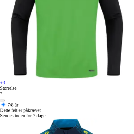
+3
Størrelse
*
7/8 år
Dette felt er påkrævet
Sendes inden for 7 dage