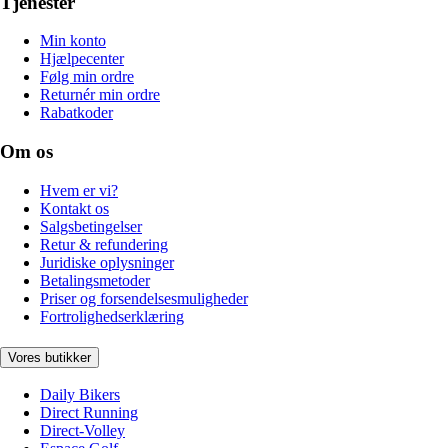
Tjenester
Min konto
Hjælpecenter
Følg min ordre
Returnér min ordre
Rabatkoder
Om os
Hvem er vi?
Kontakt os
Salgsbetingelser
Retur & refundering
Juridiske oplysninger
Betalingsmetoder
Priser og forsendelsesmuligheder
Fortrolighedserklæring
Vores butikker
Daily Bikers
Direct Running
Direct-Volley