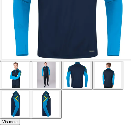
Vis mere