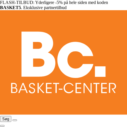
FLASH-TILBUD: Yderligere -5% på hele siden med koden
BASKET5
. Eksklusive partnertilbud
Søg