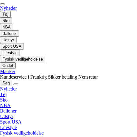
Nyheder
Tøj
Sko
NBA
Balloner
Udstyr
Sport USA
Lifestyle
Fysisk vedligeholdelse
Outlet
Mærker
Kundeservice i Frankrig
Sikker betaling
Nem retur
Søg
Nyheder
Tøj
Sko
NBA
Balloner
Udstyr
Sport USA
Lifestyle
Fysisk vedligeholdelse