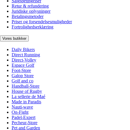
Salgsbetingelser
Retur & refundering
Juridiske oplysninger
Betalingsmetoder
Priser og forsendelsesmuligheder
Fortrolighedserklæring
Vores butikker
Daily Bikers
Direct Running
Direct-Volley
Espace Golf
Foot-Store
Galop Store
Golf and co
Handball-Store
House of Rugby
La sellerie de Maé
Made in Paradis
Nauti-wave
On-Fight
Padel-Expert
Pecheur-Store
Pet and Garden