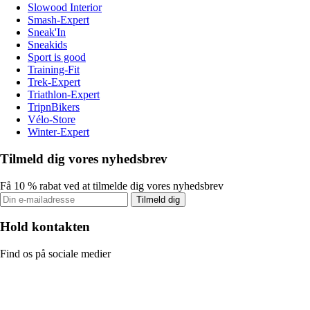
Slowood Interior
Smash-Expert
Sneak'In
Sneakids
Sport is good
Training-Fit
Trek-Expert
Triathlon-Expert
TripnBikers
Vélo-Store
Winter-Expert
Tilmeld dig vores nyhedsbrev
Få 10 % rabat ved at tilmelde dig vores nyhedsbrev
Tilmeld dig
Hold kontakten
Find os på sociale medier