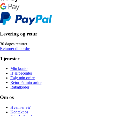
Levering og retur
30 dages returret
Returnér din ordre
Tjenester
Min konto
Hjælpecenter
Følg min ordre
Returnér min ordre
Rabatkoder
Om os
Hvem er vi?
Kontakt os