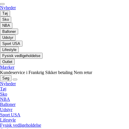
Nyheder
Tøj
Sko
NBA
Balloner
Udstyr
Sport USA
Lifestyle
Fysisk vedligeholdelse
Outlet
Mærker
Kundeservice i Frankrig
Sikker betaling
Nem retur
Søg
Nyheder
Tøj
Sko
NBA
Balloner
Udstyr
Sport USA
Lifestyle
Fysisk vedligeholdelse