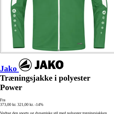
Jako
Træningsjakke i polyester
Power
Fra
373,00 kr.
321,00 kr.
-14%
Vedtag den sporty og dynamiske stil med polyester træningsjakken