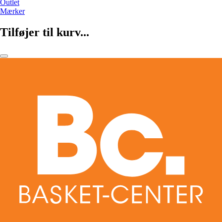
Outlet
Mærker
Tilføjer til kurv...