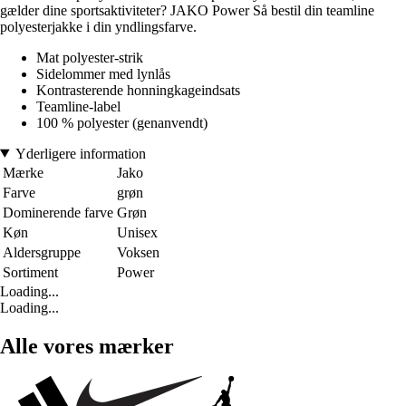
gælder dine sportsaktiviteter? JAKO Power Så bestil din teamline
polyesterjakke i din yndlingsfarve.
Mat polyester-strik
Sidelommer med lynlås
Kontrasterende honningkageindsats
Teamline-label
100 % polyester (genanvendt)
Yderligere information
Mærke
Jako
Farve
grøn
Dominerende farve
Grøn
Køn
Unisex
Aldersgruppe
Voksen
Sortiment
Power
Loading...
Loading...
Alle vores mærker