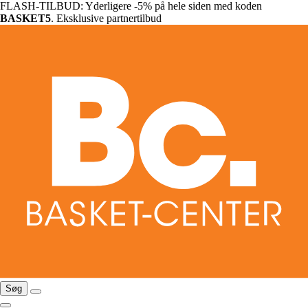
FLASH-TILBUD: Yderligere -5% på hele siden med koden
BASKET5
. Eksklusive partnertilbud
Søg