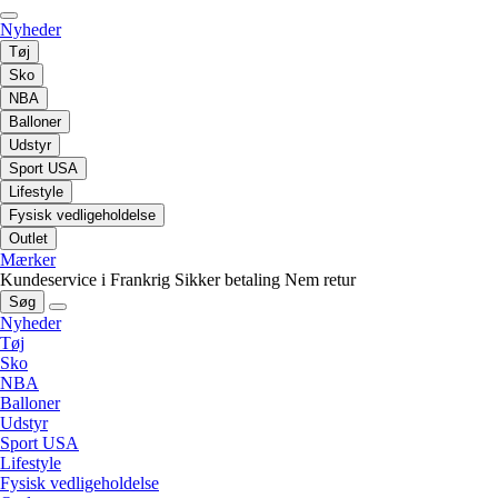
Nyheder
Tøj
Sko
NBA
Balloner
Udstyr
Sport USA
Lifestyle
Fysisk vedligeholdelse
Outlet
Mærker
Kundeservice i Frankrig
Sikker betaling
Nem retur
Søg
Nyheder
Tøj
Sko
NBA
Balloner
Udstyr
Sport USA
Lifestyle
Fysisk vedligeholdelse