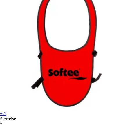
+-2
Størrelse
*