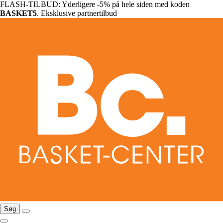
FLASH-TILBUD: Yderligere -5% på hele siden med koden
BASKET5
. Eksklusive partnertilbud
Søg