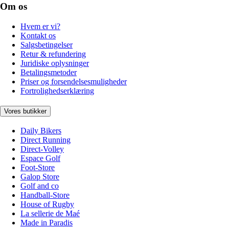
Om os
Hvem er vi?
Kontakt os
Salgsbetingelser
Retur & refundering
Juridiske oplysninger
Betalingsmetoder
Priser og forsendelsesmuligheder
Fortrolighedserklæring
Vores butikker
Daily Bikers
Direct Running
Direct-Volley
Espace Golf
Foot-Store
Galop Store
Golf and co
Handball-Store
House of Rugby
La sellerie de Maé
Made in Paradis