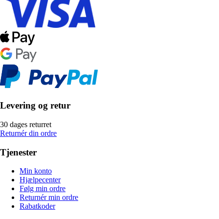
Levering og retur
30 dages returret
Returnér din ordre
Tjenester
Min konto
Hjælpecenter
Følg min ordre
Returnér min ordre
Rabatkoder