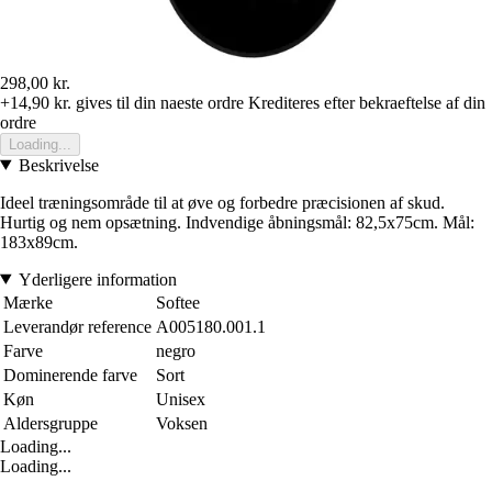
298,00 kr.
+14,90 kr.
gives til din naeste ordre
Krediteres efter bekraeftelse af din
ordre
Loading...
Beskrivelse
Ideel træningsområde til at øve og forbedre præcisionen af skud.
Hurtig og nem opsætning. Indvendige åbningsmål: 82,5x75cm. Mål:
183x89cm.
Yderligere information
Mærke
Softee
Leverandør reference
A005180.001.1
Farve
negro
Dominerende farve
Sort
Køn
Unisex
Aldersgruppe
Voksen
Loading...
Loading...