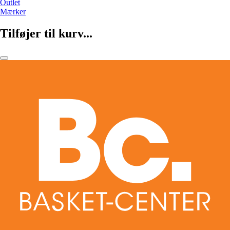
Outlet
Mærker
Tilføjer til kurv...