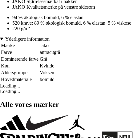
JAKO Størrelsesmærkat i nakken
JAKO Kvalitetsmærke på venstre sidesøm
94 % økologisk bomuld, 6 % elastan
520 krave: 89 % økologisk bomuld, 6 % elastan, 5 % viskose
220 g/m²
Yderligere information
Mærke
Jako
Farve
antracitgrå
Dominerende farve
Grå
Køn
Kvinde
Aldersgruppe
Voksen
Hovedmateriale
bomuld
Loading...
Loading...
Alle vores mærker