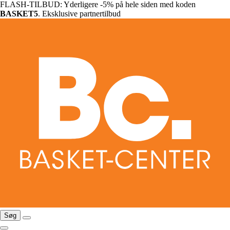
FLASH-TILBUD: Yderligere -5% på hele siden med koden
BASKET5
. Eksklusive partnertilbud
Søg