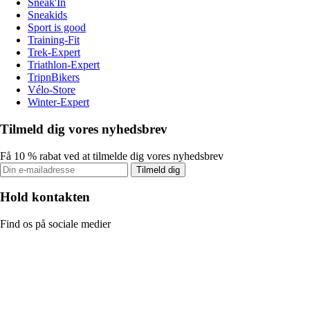
Sneak'In
Sneakids
Sport is good
Training-Fit
Trek-Expert
Triathlon-Expert
TripnBikers
Vélo-Store
Winter-Expert
Tilmeld dig vores nyhedsbrev
Få 10 % rabat ved at tilmelde dig vores nyhedsbrev
Tilmeld dig
Hold kontakten
Find os på sociale medier