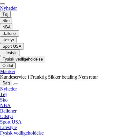
Nyheder
Tøj
Sko
NBA
Balloner
Udstyr
Sport USA
Lifestyle
Fysisk vedligeholdelse
Outlet
Mærker
Kundeservice i Frankrig
Sikker betaling
Nem retur
Søg
Nyheder
Tøj
Sko
NBA
Balloner
Udstyr
Sport USA
Lifestyle
Fysisk vedligeholdelse