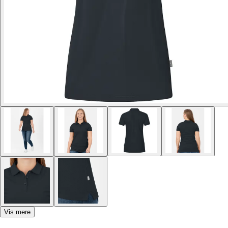
Vis mere