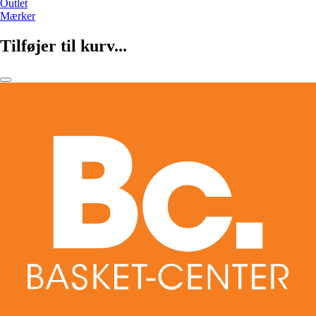
Outlet
Mærker
Tilføjer til kurv...