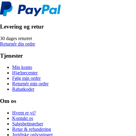
Levering og retur
30 dages returret
Returnér din ordre
Tjenester
Min konto
Hjælpecenter
Følg min ordre
Returnér min ordre
Rabatkoder
Om os
Hvem er vi?
Kontakt os
Salgsbetingelser
Retur & refundering
Juridiske oplysninger