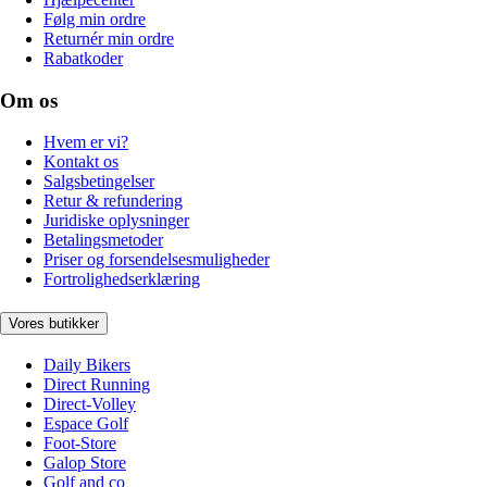
Følg min ordre
Returnér min ordre
Rabatkoder
Om os
Hvem er vi?
Kontakt os
Salgsbetingelser
Retur & refundering
Juridiske oplysninger
Betalingsmetoder
Priser og forsendelsesmuligheder
Fortrolighedserklæring
Vores butikker
Daily Bikers
Direct Running
Direct-Volley
Espace Golf
Foot-Store
Galop Store
Golf and co