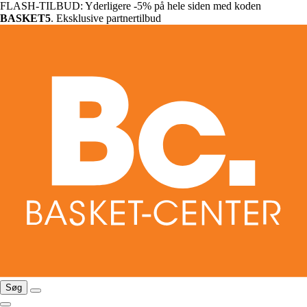
FLASH-TILBUD: Yderligere -5% på hele siden med koden
BASKET5
. Eksklusive partnertilbud
Søg