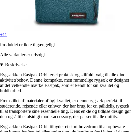
+11
Produktet er ikke tilgængeligt
Alle varianter er udsolgt
Beskrivelse
Rygsækken Eastpak Orbit er et praktisk og stilfuldt valg til alle dine
aktivitetsbehov. Denne kompakte, men rummelige rygsæk er designet
af det velkendte mærke Eastpak, som er kendt for sin kvalitet og
holdbarhed.
Fremstillet af materialer af høj kvalitet, er denne rygsæk perfekt til
studerende, rejsende eller enhver, der har brug for en pålidelig rygsæk
til at transportere sine essentielle ting. Dens enkle og tidløse design gør
den også til et alsidigt mode-accessory, der passer til alle outfits.
Rygsækken Eastpak Orbit tilbyder et stort hovedrum til at opbevare
dine bøger, hæfter, tøj eller andre ting, du har brug for i løbet af dagen.