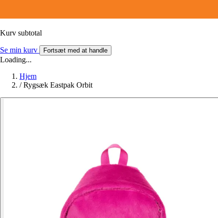
Kurv subtotal
Se min kurv
Fortsæt med at handle
Loading...
Hjem
/
Rygsæk Eastpak Orbit