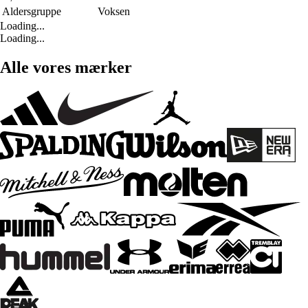
Aldersgruppe
Voksen
Loading...
Loading...
Alle vores mærker