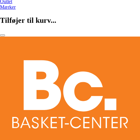
Outlet
Mærker
Tilføjer til kurv...