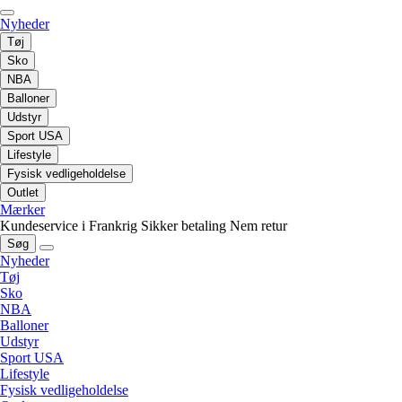
Nyheder
Tøj
Sko
NBA
Balloner
Udstyr
Sport USA
Lifestyle
Fysisk vedligeholdelse
Outlet
Mærker
Kundeservice i Frankrig
Sikker betaling
Nem retur
Søg
Nyheder
Tøj
Sko
NBA
Balloner
Udstyr
Sport USA
Lifestyle
Fysisk vedligeholdelse