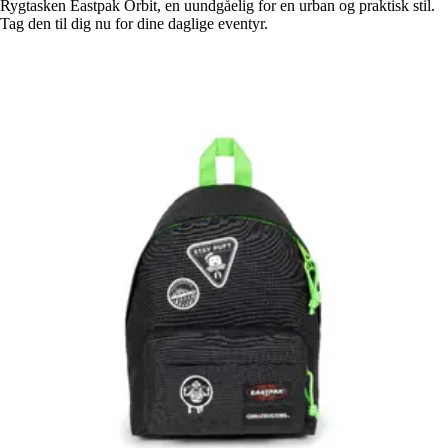
Rygtasken Eastpak Orbit, en uundgåelig for en urban og praktisk stil.
Tag den til dig nu for dine daglige eventyr.