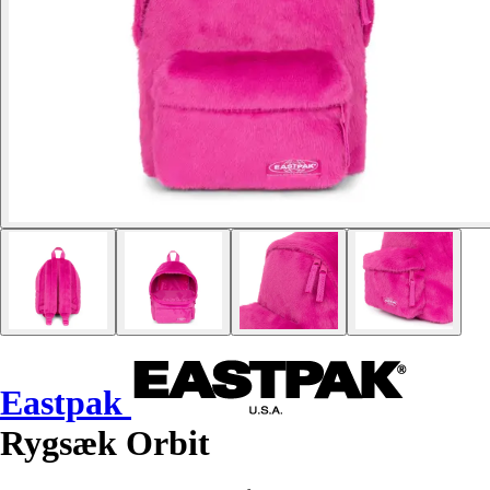
Eastpak
Rygsæk Orbit