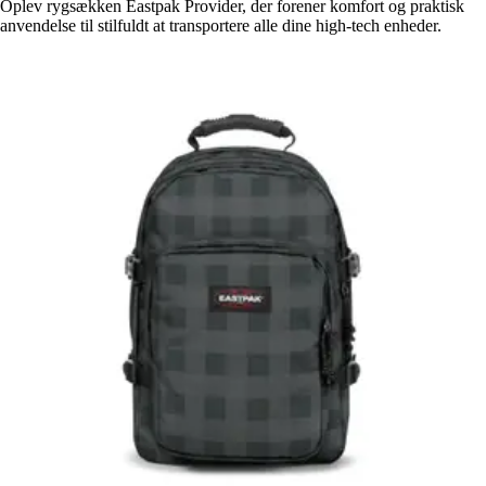
Oplev rygsækken Eastpak Provider, der forener komfort og praktisk
anvendelse til stilfuldt at transportere alle dine high-tech enheder.