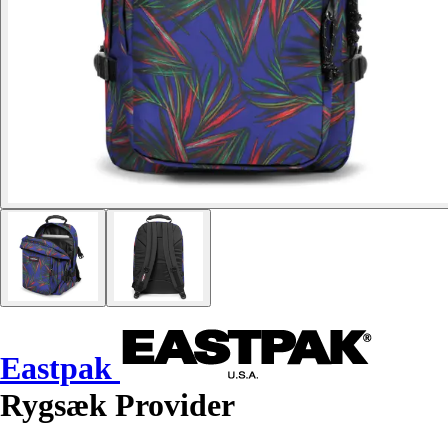
Eastpak
Rygsæk Provider