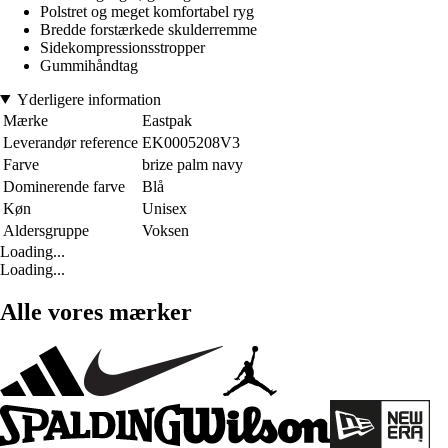
Polstret og meget komfortabel ryg
Bredde forstærkede skulderremme
Sidekompressionsstropper
Gummihåndtag
Yderligere information
Mærke
Eastpak
Leverandør reference
EK0005208V3
Farve
brize palm navy
Dominerende farve
Blå
Køn
Unisex
Aldersgruppe
Voksen
Loading...
Loading...
Alle vores mærker