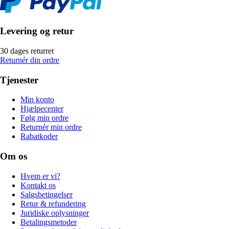
Levering og retur
30 dages returret
Returnér din ordre
Tjenester
Min konto
Hjælpecenter
Følg min ordre
Returnér min ordre
Rabatkoder
Om os
Hvem er vi?
Kontakt os
Salgsbetingelser
Retur & refundering
Juridiske oplysninger
Betalingsmetoder