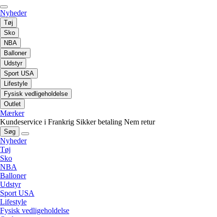
Nyheder
Tøj
Sko
NBA
Balloner
Udstyr
Sport USA
Lifestyle
Fysisk vedligeholdelse
Outlet
Mærker
Kundeservice i Frankrig
Sikker betaling
Nem retur
Søg
Nyheder
Tøj
Sko
NBA
Balloner
Udstyr
Sport USA
Lifestyle
Fysisk vedligeholdelse