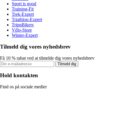
Sport is good
Training-Fit
Trek-Expert
Triathlon-Expert
TripnBikers
Vélo-Store
Winter-Expert
Tilmeld dig vores nyhedsbrev
Få 10 % rabat ved at tilmelde dig vores nyhedsbrev
Tilmeld dig
Hold kontakten
Find os på sociale medier