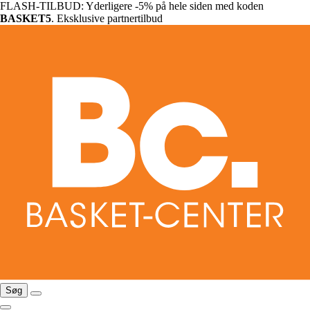
FLASH-TILBUD: Yderligere -5% på hele siden med koden
BASKET5
. Eksklusive partnertilbud
Søg