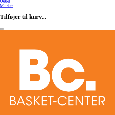
Outlet
Mærker
Tilføjer til kurv...