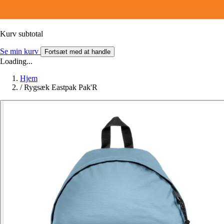
Kurv subtotal
Se min kurv
Fortsæt med at handle
Loading...
Hjem
/
Rygsæk Eastpak Pak'R