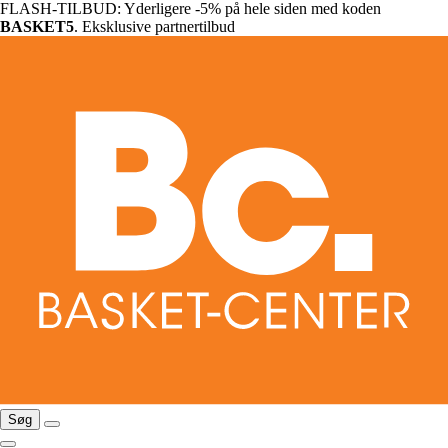
FLASH-TILBUD: Yderligere -5% på hele siden med koden
BASKET5
. Eksklusive partnertilbud
Søg