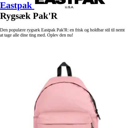
Eastpak
Rygsæk Pak'R
Den populære rygsæk Eastpak Pak'R: en frisk og holdbar stil til nemt
at tage alle dine ting med. Oplev den nu!