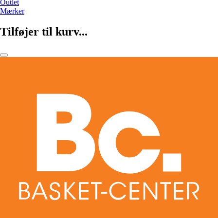
Outlet
Mærker
Tilføjer til kurv...