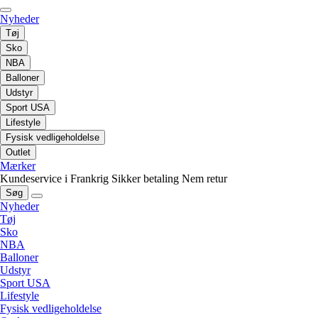
Nyheder
Tøj
Sko
NBA
Balloner
Udstyr
Sport USA
Lifestyle
Fysisk vedligeholdelse
Outlet
Mærker
Kundeservice i Frankrig
Sikker betaling
Nem retur
Søg
Nyheder
Tøj
Sko
NBA
Balloner
Udstyr
Sport USA
Lifestyle
Fysisk vedligeholdelse