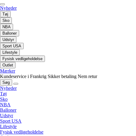
Nyheder
Tøj
Sko
NBA
Balloner
Udstyr
Sport USA
Lifestyle
Fysisk vedligeholdelse
Outlet
Mærker
Kundeservice i Frankrig
Sikker betaling
Nem retur
Søg
Nyheder
Tøj
Sko
NBA
Balloner
Udstyr
Sport USA
Lifestyle
Fysisk vedligeholdelse