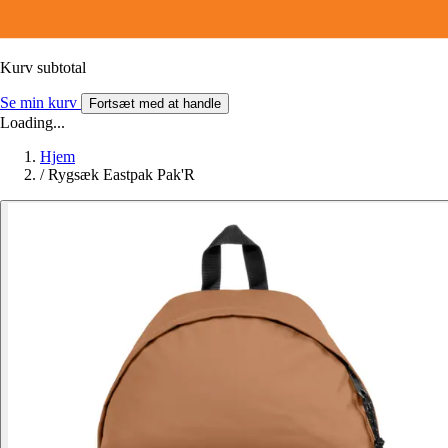
Kurv subtotal
Se min kurv
Fortsæt med at handle
Loading...
Hjem
/
Rygsæk Eastpak Pak'R