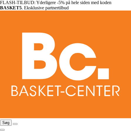
FLASH-TILBUD: Yderligere -5% på hele siden med koden
BASKET5
. Eksklusive partnertilbud
Søg