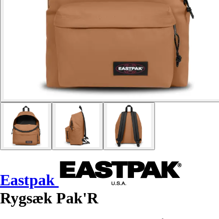
Eastpak
Rygsæk Pak'R