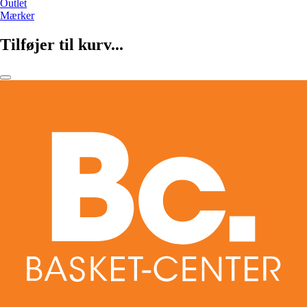
Outlet
Mærker
Tilføjer til kurv...