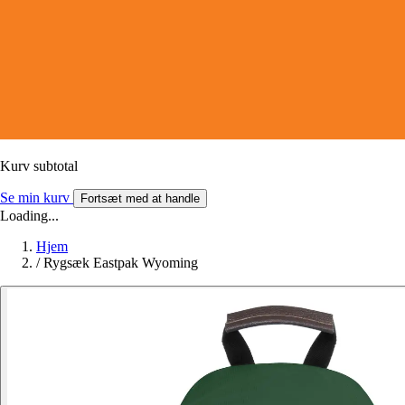
Kurv subtotal
Se min kurv
Fortsæt med at handle
Loading...
Hjem
/
Rygsæk Eastpak Wyoming