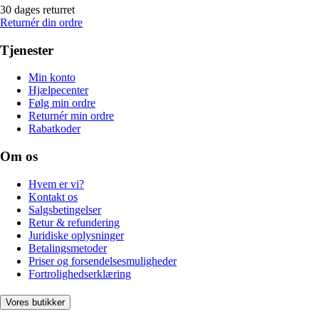
30 dages returret
Returnér din ordre
Tjenester
Min konto
Hjælpecenter
Følg min ordre
Returnér min ordre
Rabatkoder
Om os
Hvem er vi?
Kontakt os
Salgsbetingelser
Retur & refundering
Juridiske oplysninger
Betalingsmetoder
Priser og forsendelsesmuligheder
Fortrolighedserklæring
Vores butikker