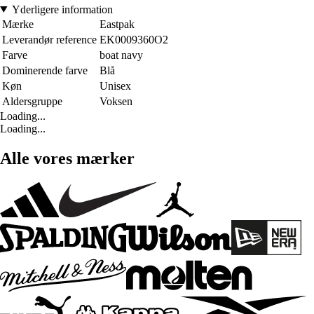
Yderligere information
Mærke
Eastpak
Leverandør reference
EK0009360O2
Farve
boat navy
Dominerende farve
Blå
Køn
Unisex
Aldersgruppe
Voksen
Loading...
Loading...
Alle vores mærker