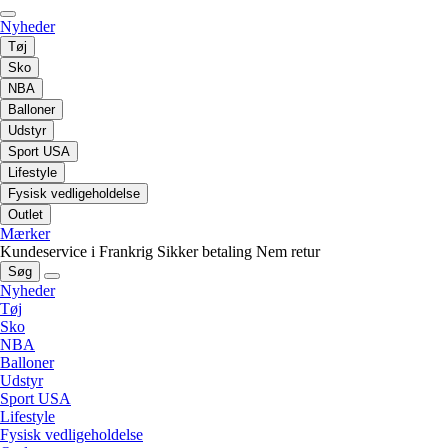
Nyheder
Tøj
Sko
NBA
Balloner
Udstyr
Sport USA
Lifestyle
Fysisk vedligeholdelse
Outlet
Mærker
Kundeservice i Frankrig
Sikker betaling
Nem retur
Søg
Nyheder
Tøj
Sko
NBA
Balloner
Udstyr
Sport USA
Lifestyle
Fysisk vedligeholdelse