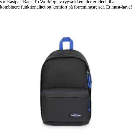
sac Eastpak Back To WorkOplev rygsækken, der er ideel til at
kombinere funktionalitet og komfort på forretningsrejser. Et must-have!