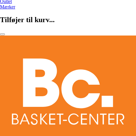
Outlet
Mærker
Tilføjer til kurv...