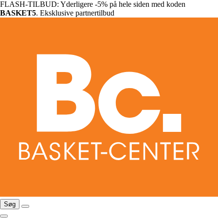
FLASH-TILBUD: Yderligere -5% på hele siden med koden
BASKET5
. Eksklusive partnertilbud
Søg