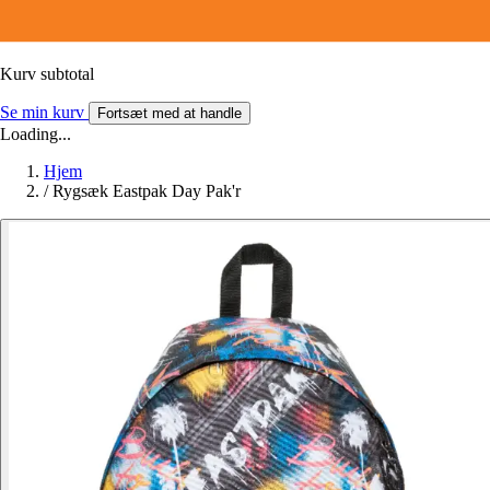
Kurv subtotal
Se min kurv
Fortsæt med at handle
Loading...
Hjem
/
Rygsæk Eastpak Day Pak'r