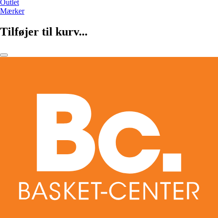
Outlet
Mærker
Tilføjer til kurv...