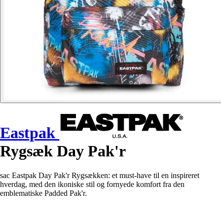
Eastpak
Rygsæk Day Pak'r
sac Eastpak Day Pak'r Rygsækken: et must-have til en inspireret
hverdag, med den ikoniske stil og fornyede komfort fra den
emblematiske Padded Pak'r.