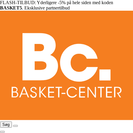
FLASH-TILBUD: Yderligere -5% på hele siden med koden
BASKET5
. Eksklusive partnertilbud
Søg