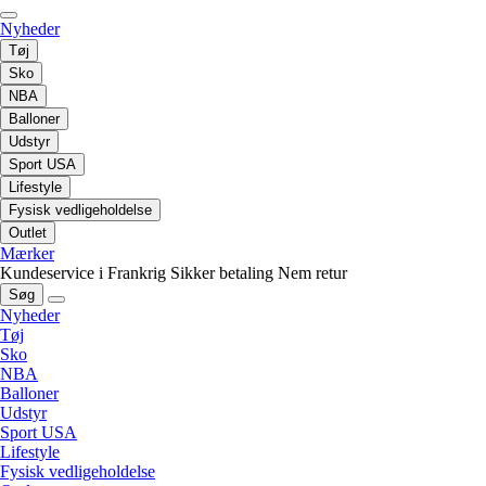
Nyheder
Tøj
Sko
NBA
Balloner
Udstyr
Sport USA
Lifestyle
Fysisk vedligeholdelse
Outlet
Mærker
Kundeservice i Frankrig
Sikker betaling
Nem retur
Søg
Nyheder
Tøj
Sko
NBA
Balloner
Udstyr
Sport USA
Lifestyle
Fysisk vedligeholdelse