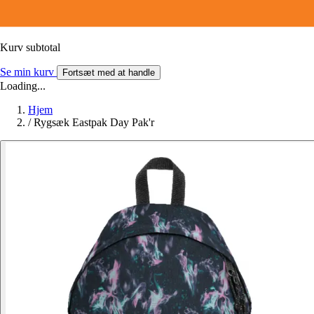
Kurv subtotal
Se min kurv
Fortsæt med at handle
Loading...
Hjem
/
Rygsæk Eastpak Day Pak'r