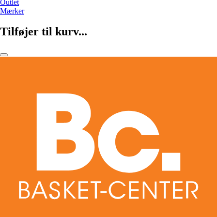
Outlet
Mærker
Tilføjer til kurv...