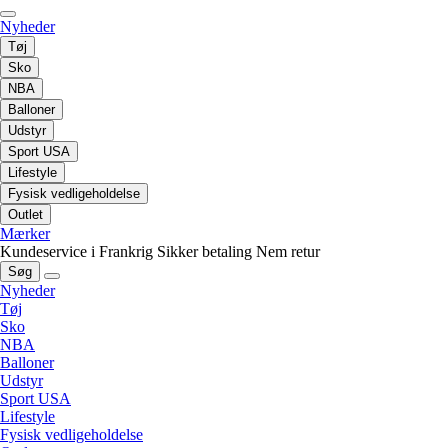
Nyheder
Tøj
Sko
NBA
Balloner
Udstyr
Sport USA
Lifestyle
Fysisk vedligeholdelse
Outlet
Mærker
Kundeservice i Frankrig
Sikker betaling
Nem retur
Søg
Nyheder
Tøj
Sko
NBA
Balloner
Udstyr
Sport USA
Lifestyle
Fysisk vedligeholdelse