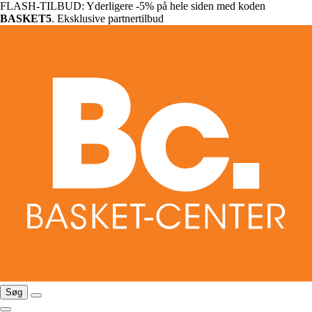
FLASH-TILBUD: Yderligere -5% på hele siden med koden
BASKET5
. Eksklusive partnertilbud
Søg