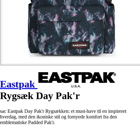
Eastpak
Rygsæk Day Pak'r
sac Eastpak Day Pak'r Rygsækken: et must-have til en inspireret
hverdag, med den ikoniske stil og fornyede komfort fra den
emblematiske Padded Pak'r.