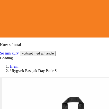
Kurv subtotal
Se min kurv
Fortsæt med at handle
Loading...
Hjem
/
Rygsæk Eastpak Day Pak'r S