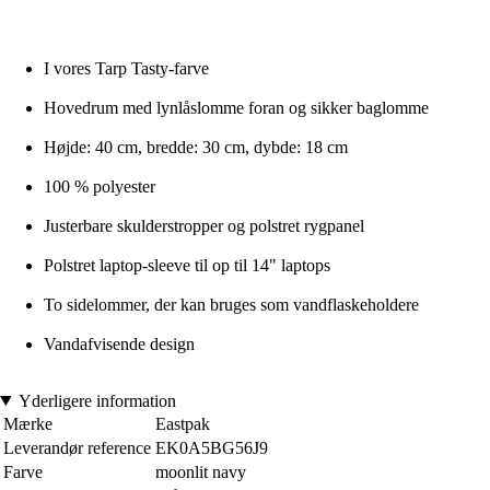
I vores Tarp Tasty-farve
Hovedrum med lynlåslomme foran og sikker baglomme
Højde: 40 cm, bredde: 30 cm, dybde: 18 cm
100 % polyester
Justerbare skulderstropper og polstret rygpanel
Polstret laptop-sleeve til op til 14" laptops
To sidelommer, der kan bruges som vandflaskeholdere
Vandafvisende design
Yderligere information
Mærke
Eastpak
Leverandør reference
EK0A5BG56J9
Farve
moonlit navy