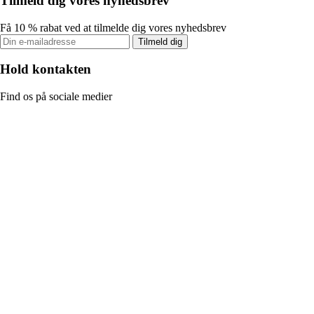
Tilmeld dig vores nyhedsbrev
Få 10 % rabat ved at tilmelde dig vores nyhedsbrev
Tilmeld dig
Hold kontakten
Find os på sociale medier