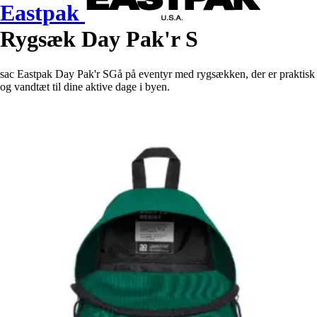
Eastpak
Rygsæk Day Pak'r S
sac Eastpak Day Pak'r SGå på eventyr med rygsækken, der er praktisk
og vandtæt til dine aktive dage i byen.