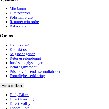
Min konto
Hjælpecenter
Følg min ordre
Returnér min ordre
Rabatkoder
Om os
Hvem er vi?
Kontakt os
Salgsbetingelser
Retur & refundering
Juridiske oplysninger
Betalingsmetoder
Priser og forsendelsesmuligheder
Fortrolighedserklæring
Vores butikker
Daily Bikers
Direct Running
Direct-Volley
Espace Golf