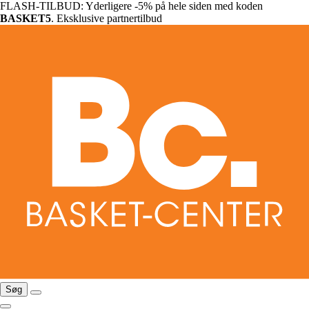
FLASH-TILBUD: Yderligere -5% på hele siden med koden
BASKET5
. Eksklusive partnertilbud
Søg