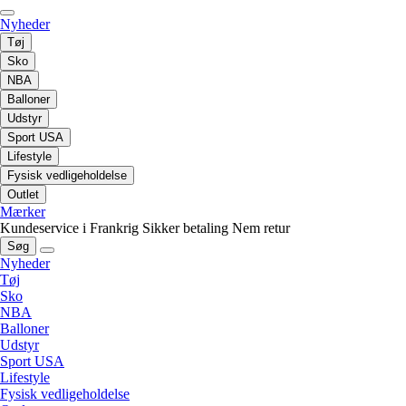
Nyheder
Tøj
Sko
NBA
Balloner
Udstyr
Sport USA
Lifestyle
Fysisk vedligeholdelse
Outlet
Mærker
Kundeservice i Frankrig
Sikker betaling
Nem retur
Søg
Nyheder
Tøj
Sko
NBA
Balloner
Udstyr
Sport USA
Lifestyle
Fysisk vedligeholdelse