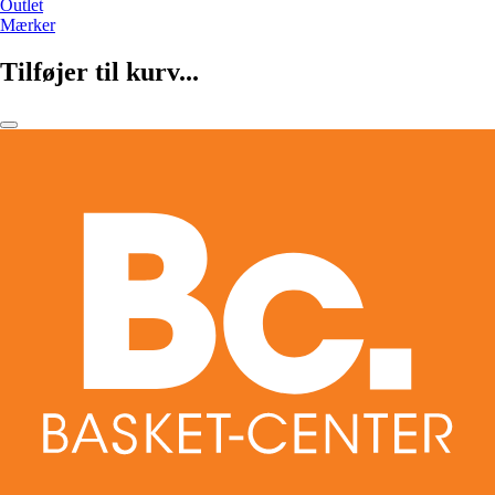
Outlet
Mærker
Tilføjer til kurv...