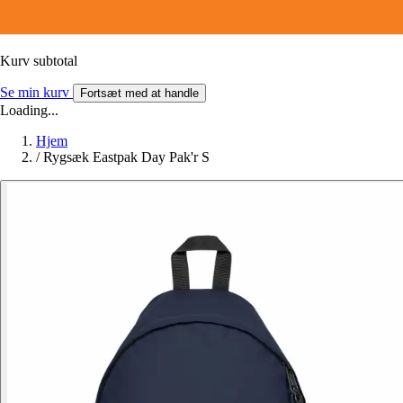
Kurv subtotal
Se min kurv
Fortsæt med at handle
Loading...
Hjem
/
Rygsæk Eastpak Day Pak'r S