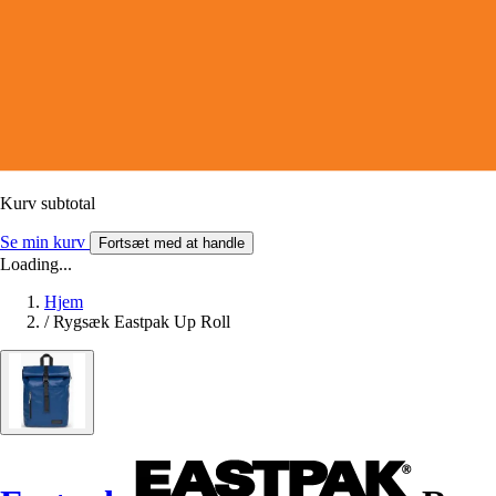
Kurv subtotal
Se min kurv
Fortsæt med at handle
Loading...
Hjem
/
Rygsæk Eastpak Up Roll