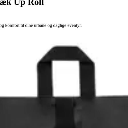
æk Up Roll
g komfort til dine urbane og daglige eventyr.