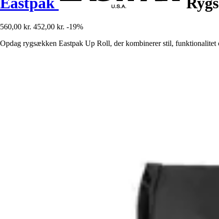
Eastpak
Rygs
560,00 kr.
452,00 kr.
-19%
Opdag rygsækken Eastpak Up Roll, der kombinerer stil, funktionalitet o