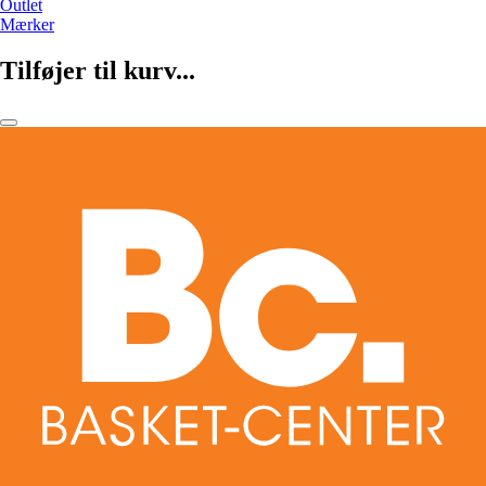
Outlet
Mærker
Tilføjer til kurv...