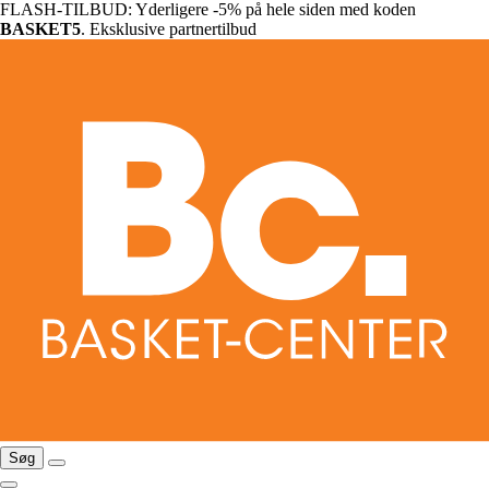
FLASH-TILBUD: Yderligere -5% på hele siden med koden
BASKET5
. Eksklusive partnertilbud
Søg