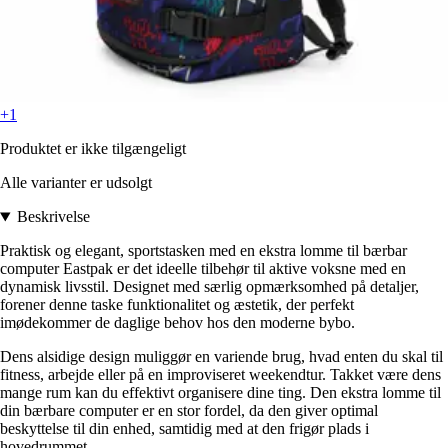
+1
Produktet er ikke tilgængeligt
Alle varianter er udsolgt
Beskrivelse
Praktisk og elegant, sportstasken med en ekstra lomme til bærbar
computer Eastpak er det ideelle tilbehør til aktive voksne med en
dynamisk livsstil. Designet med særlig opmærksomhed på detaljer,
forener denne taske funktionalitet og æstetik, der perfekt
imødekommer de daglige behov hos den moderne bybo.
Dens alsidige design muliggør en variende brug, hvad enten du skal til
fitness, arbejde eller på en improviseret weekendtur. Takket være dens
mange rum kan du effektivt organisere dine ting. Den ekstra lomme til
din bærbare computer er en stor fordel, da den giver optimal
beskyttelse til din enhed, samtidig med at den frigør plads i
hovedrummet.