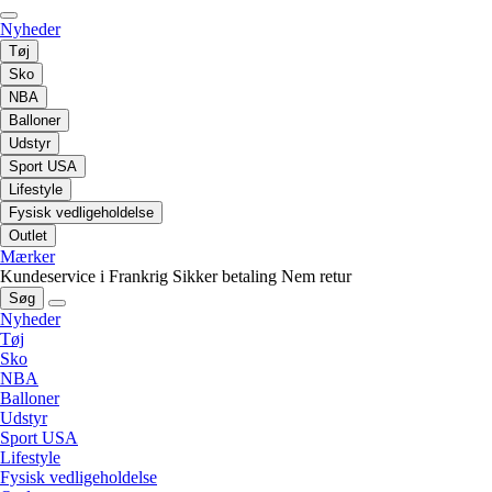
Nyheder
Tøj
Sko
NBA
Balloner
Udstyr
Sport USA
Lifestyle
Fysisk vedligeholdelse
Outlet
Mærker
Kundeservice i Frankrig
Sikker betaling
Nem retur
Søg
Nyheder
Tøj
Sko
NBA
Balloner
Udstyr
Sport USA
Lifestyle
Fysisk vedligeholdelse