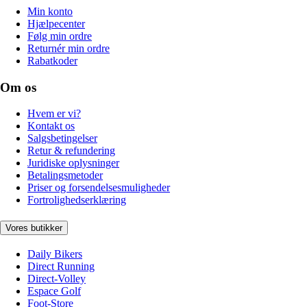
Min konto
Hjælpecenter
Følg min ordre
Returnér min ordre
Rabatkoder
Om os
Hvem er vi?
Kontakt os
Salgsbetingelser
Retur & refundering
Juridiske oplysninger
Betalingsmetoder
Priser og forsendelsesmuligheder
Fortrolighedserklæring
Vores butikker
Daily Bikers
Direct Running
Direct-Volley
Espace Golf
Foot-Store