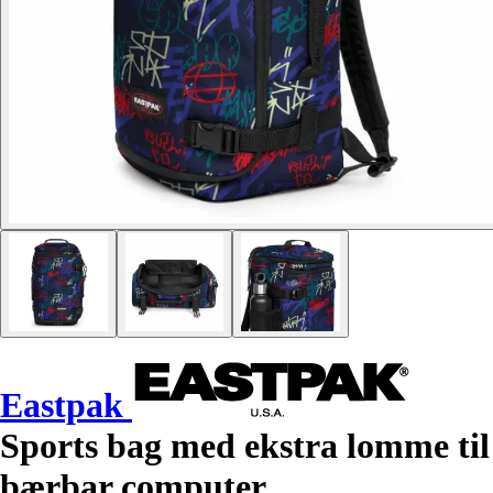
Eastpak
Sports bag med ekstra lomme til
bærbar computer